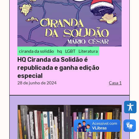
ciranda da solidão
hq
LGBT
Literatura
HQ Ciranda da Solidão é
republicada e ganha edição
especial
28 de junho de 2024
Casa 1