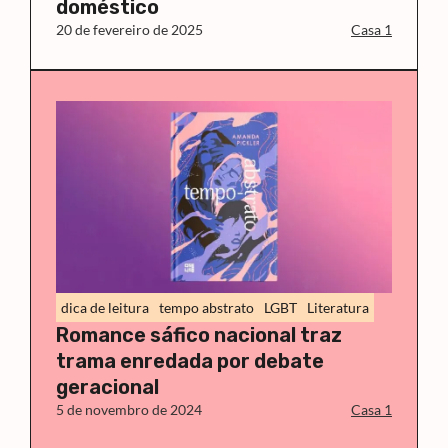
doméstico
20 de fevereiro de 2025
Casa 1
dica de leitura
tempo abstrato
LGBT
Literatura
Romance sáfico nacional traz
trama enredada por debate
geracional
5 de novembro de 2024
Casa 1