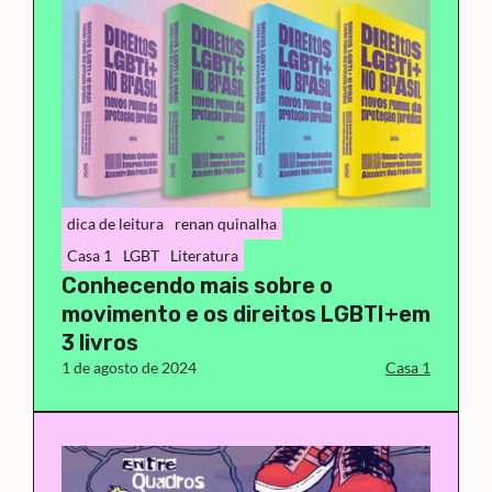
dica de leitura
renan quinalha
Casa 1
LGBT
Literatura
Conhecendo mais sobre o
movimento e os direitos LGBTI+em
3 livros
1 de agosto de 2024
Casa 1