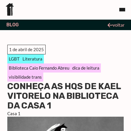
BLOG
voltar
1 de abril de 2025
LGBT
Literatura
Biblioteca Caio Fernando Abreu
dica de leitura
visibilidade trans
CONHEÇA AS HQS DE KAEL
VITORELO NA BIBLIOTECA
DA CASA 1
Casa 1