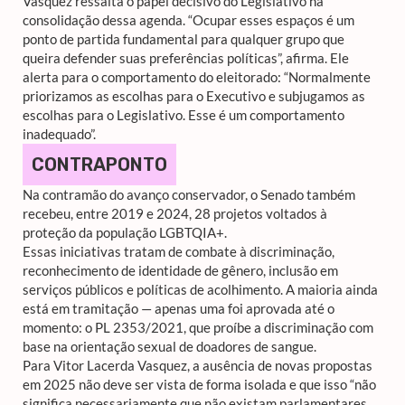
Vasquez ressalta o papel decisivo do Legislativo na
consolidação dessa agenda. “Ocupar esses espaços é um
ponto de partida fundamental para qualquer grupo que
queira defender suas preferências políticas”, afirma. Ele
alerta para o comportamento do eleitorado: “Normalmente
priorizamos as escolhas para o Executivo e subjugamos as
escolhas para o Legislativo. Esse é um comportamento
inadequado”.
CONTRAPONTO
Na contramão do avanço conservador, o Senado também
recebeu, entre 2019 e 2024, 28 projetos voltados à
proteção da população LGBTQIA+.
Essas iniciativas tratam de combate à discriminação,
reconhecimento de identidade de gênero, inclusão em
serviços públicos e políticas de acolhimento. A maioria ainda
está em tramitação — apenas uma foi aprovada até o
momento: o PL 2353/2021, que proíbe a discriminação com
base na orientação sexual de doadores de sangue.
Para Vitor Lacerda Vasquez, a ausência de novas propostas
em 2025 não deve ser vista de forma isolada e que isso “não
significa necessariamente que não existam parlamentares