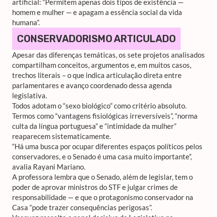
artificial: “Permitem apenas dois tipos de existência —
homem e mulher — e apagam a essência social da vida
humana”.
CONSERVADORISMO ARTICULADO
Apesar das diferenças temáticas, os sete projetos analisados
compartilham conceitos, argumentos e, em muitos casos,
trechos literais – o que indica articulação direta entre
parlamentares e avanço coordenado dessa agenda
legislativa.
Todos adotam o “sexo biológico” como critério absoluto.
Termos como “vantagens fisiológicas irreversíveis”, “norma
culta da língua portuguesa” e “intimidade da mulher”
reaparecem sistematicamente.
“Há uma busca por ocupar diferentes espaços políticos pelos
conservadores, e o Senado é uma casa muito importante”,
avalia Rayani Mariano.
A professora lembra que o Senado, além de legislar, tem o
poder de aprovar ministros do STF e julgar crimes de
responsabilidade — e que o protagonismo conservador na
Casa “pode trazer consequências perigosas”.