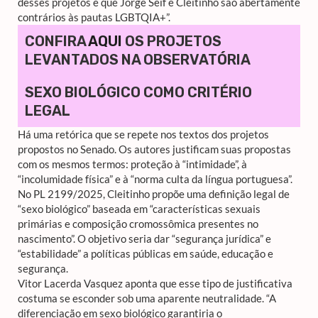
desses projetos é que Jorge Seif e Cleitinho são abertamente
contrários às pautas LGBTQIA+”.
CONFIRA
AQUI
OS PROJETOS
LEVANTADOS NA OBSERVATÓRIA
SEXO BIOLÓGICO COMO CRITÉRIO
LEGAL
Há uma retórica que se repete nos textos dos projetos
propostos no Senado. Os autores justificam suas propostas
com os mesmos termos: proteção à “intimidade”, à
“incolumidade física” e à “norma culta da língua portuguesa”.
No PL 2199/2025, Cleitinho propõe uma definição legal de
“sexo biológico” baseada em “características sexuais
primárias e composição cromossômica presentes no
nascimento”. O objetivo seria dar “segurança jurídica” e
“estabilidade” a políticas públicas em saúde, educação e
segurança.
Vitor Lacerda Vasquez aponta que esse tipo de justificativa
costuma se esconder sob uma aparente neutralidade. “A
diferenciação em sexo biológico garantiria o