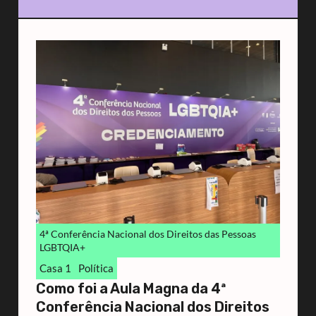
4ª Conferência Nacional dos Direitos das Pessoas
LGBTQIA+
Casa 1
Política
Como foi a Aula Magna da 4ª
Conferência Nacional dos Direitos