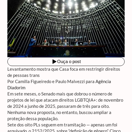
Levantamento mostra que Casa foca em restringir direitos
de pessoas trans
Por Camilla Figueiredo e Paulo Malvezzi para
Agência
Diadorim
Em sete meses, o Senado mais que dobrou o número de
projetos de lei que atacam direitos LGBTQIA+: de novembro
de 2024 a junho de 2025, passaram de três para oito.
Nenhuma nova proposta, no entanto, buscou ampliar a
proteção dessa população.
Sete dos oito PLs seguem em tramitação — apenas um foi
arquivado, o 2152/2025, sobre “definição de gênero”. Cinco