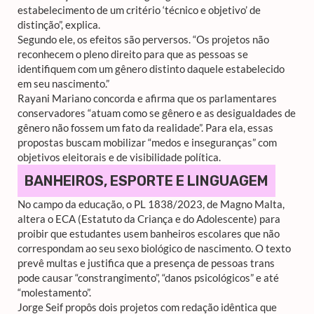
estabelecimento de um critério ‘técnico e objetivo’ de
distinção”, explica.
Segundo ele, os efeitos são perversos. “Os projetos não
reconhecem o pleno direito para que as pessoas se
identifiquem com um gênero distinto daquele estabelecido
em seu nascimento.”
Rayani Mariano concorda e afirma que os parlamentares
conservadores “atuam como se gênero e as desigualdades de
gênero não fossem um fato da realidade”. Para ela, essas
propostas buscam mobilizar “medos e inseguranças” com
objetivos eleitorais e de visibilidade política.
BANHEIROS, ESPORTE E LINGUAGEM
No campo da educação, o PL 1838/2023, de Magno Malta,
altera o ECA (Estatuto da Criança e do Adolescente) para
proibir que estudantes usem banheiros escolares que não
correspondam ao seu sexo biológico de nascimento. O texto
prevê multas e justifica que a presença de pessoas trans
pode causar “constrangimento”, “danos psicológicos” e até
“molestamento”.
Jorge Seif propôs dois projetos com redação idêntica que