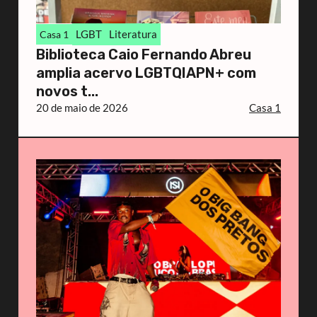
LGBT
Literatura
Casa 1
Biblioteca Caio Fernando Abreu
amplia acervo LGBTQIAPN+ com
novos t...
20 de maio de 2026
Casa 1