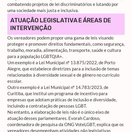
combatendo projetos de lei discriminatórios e lutando por
uma sociedade mais justa e inclusiva.
ATUAÇÃO LEGISLATIVA E ÁREAS DE
INTERVENÇÃO
Os vereadores podem propor uma gama de leis visando
proteger e promover direitos fundamentais, como segurança,
trabalho, moradia, alimentação, transporte, saúde e cultura
para a população LGBTQIA+.
Um exemplo é a Lei Municipal nº 13.875/2022, de Porto
Alegre, que estabelece diretrizes para a inclusão de temas
relacionados à diversidade sexual e de gênero no currículo
escolar.
Outro exemplo é a Lei Municipal nº 14.783/2023, de
Curitiba, que institui um programa de incentivo para
empresas que adotam práticas de inclusão e diversidade,
incluindo a contratação de pessoas LGBT.
No entanto, a elaboração de leis não é o único eixo de
atuação desses parlamentares. Evorah Cardoso,
coordenadora de pesquisa da ONG VoteLGBT, explica que os
vereadores desempenham atividades não legislativas