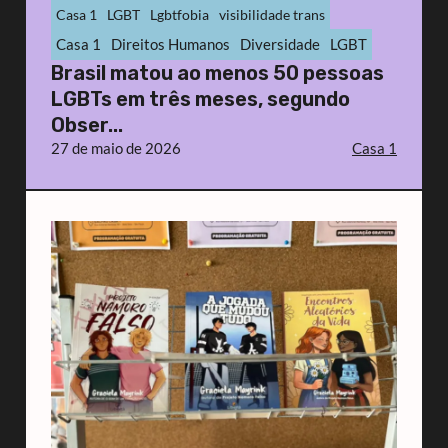
Casa 1
LGBT
Lgbtfobia
visibilidade trans
Casa 1
Direitos Humanos
Diversidade
LGBT
Brasil matou ao menos 50 pessoas
LGBTs em três meses, segundo
Obser...
27 de maio de 2026
Casa 1