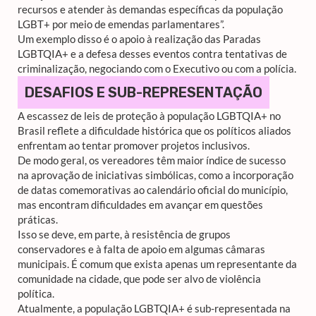
recursos e atender às demandas específicas da população
LGBT+ por meio de emendas parlamentares”.
Um exemplo disso é o apoio à realização das Paradas
LGBTQIA+ e a defesa desses eventos contra tentativas de
criminalização, negociando com o Executivo ou com a polícia.
DESAFIOS E SUB-REPRESENTAÇÃO
A escassez de leis de proteção à população LGBTQIA+ no
Brasil reflete a dificuldade histórica que os políticos aliados
enfrentam ao tentar promover projetos inclusivos.
De modo geral, os vereadores têm maior índice de sucesso
na aprovação de iniciativas simbólicas, como a incorporação
de datas comemorativas ao calendário oficial do município,
mas encontram dificuldades em avançar em questões
práticas.
Isso se deve, em parte, à resistência de grupos
conservadores e à falta de apoio em algumas câmaras
municipais. É comum que exista apenas um representante da
comunidade na cidade, que pode ser alvo de violência
política.
Atualmente, a população LGBTQIA+ é sub-representada na