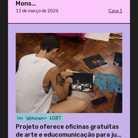
Mons...
12 de março de 2026
Casa 1
LGBT
hiv
lgbtqiapn+
Projeto oferece oficinas gratuitas
de arte e educomunicação para ju...