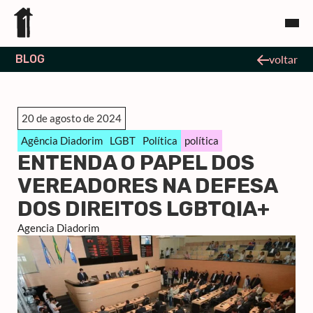
BLOG
voltar
20 de agosto de 2024
Agência Diadorim
LGBT
Política
política
ENTENDA O PAPEL DOS
VEREADORES NA DEFESA
DOS DIREITOS LGBTQIA+
Agencia Diadorim