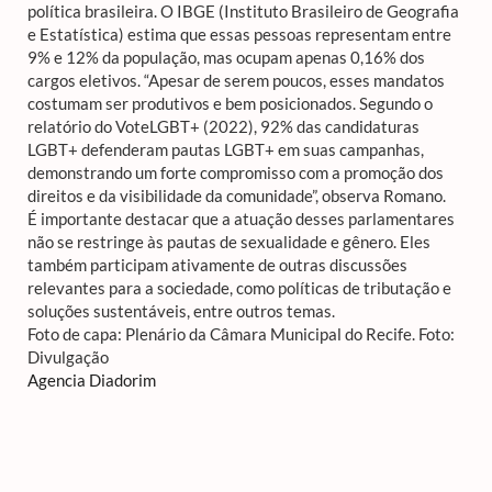
política brasileira. O IBGE (Instituto Brasileiro de Geografia
e Estatística) estima que essas pessoas representam entre
9% e 12% da população, mas ocupam apenas 0,16% dos
cargos eletivos. “Apesar de serem poucos, esses mandatos
costumam ser produtivos e bem posicionados. Segundo o
relatório do VoteLGBT+ (2022), 92% das candidaturas
LGBT+ defenderam pautas LGBT+ em suas campanhas,
demonstrando um forte compromisso com a promoção dos
direitos e da visibilidade da comunidade”, observa Romano.
É importante destacar que a atuação desses parlamentares
não se restringe às pautas de sexualidade e gênero. Eles
também participam ativamente de outras discussões
relevantes para a sociedade, como políticas de tributação e
soluções sustentáveis, entre outros temas.
Foto de capa: Plenário da Câmara Municipal do Recife. Foto:
Divulgação
Agencia Diadorim