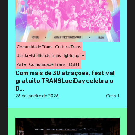
Comunidade Trans
Cultura Trans
dia da visibilidade trans
lgbtqiapn+
Arte
Comunidade Trans
LGBT
Com mais de 30 atrações, festival
gratuito TRANSLuciDay celebra o
D...
26 de janeiro de 2026
Casa 1