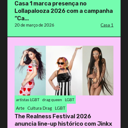
Casa 1 marca presença no
Lollapalooza 2026 com a campanha
“Ca...
20 de março de 2026
Casa 1
artistas LGBT
drag queen
LGBT
Arte
Cultura Drag
LGBT
The Realness Festival 2026
anuncia line-up histórico com Jinkx