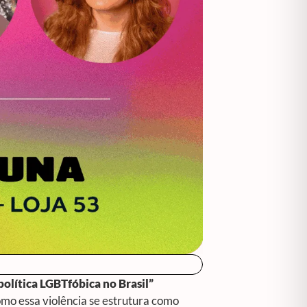
política LGBTfóbica no Brasil”
omo essa violência se estrutura como