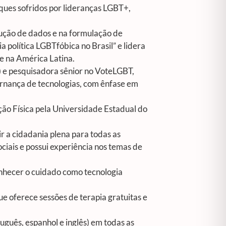
ques sofridos por lideranças LGBT+,
dução de dados e na formulação de
a política LGBTfóbica no Brasil” e lidera
 e na América Latina.
) e pesquisadora sênior no VoteLGBT,
ernança de tecnologias, com ênfase em
ão Física pela Universidade Estadual do
 a cidadania plena para todas as
ciais e possui experiência nos temas de
onhecer o cuidado como tecnologia
e oferece sessões de terapia gratuitas e
uguês, espanhol e inglês) em todas as