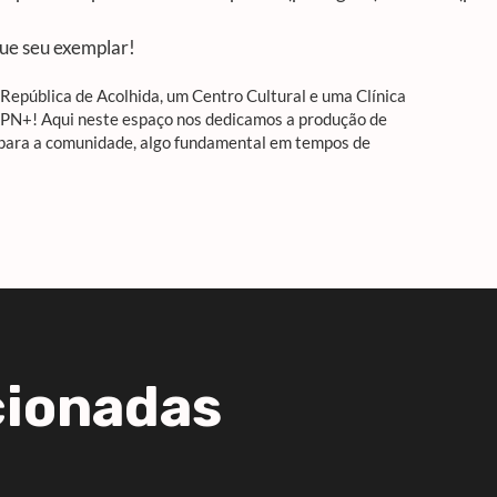
gue seu exemplar!
epública de Acolhida, um Centro Cultural e uma Clínica
APN+! Aqui neste espaço nos dedicamos a produção de
 para a comunidade, algo fundamental em tempos de
cionadas