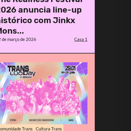
026 anuncia line-up
istórico com Jinkx
ons...
 de março de 2026
Casa 1
omunidade Trans
Cultura Trans