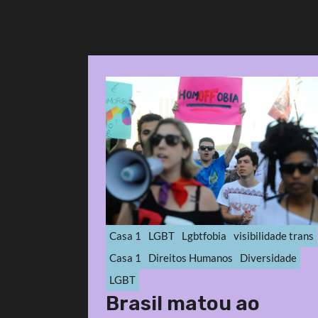
Casa 1
LGBT
Lgbtfobia
visibilidade trans
Casa 1
Direitos Humanos
Diversidade
LGBT
Brasil matou ao