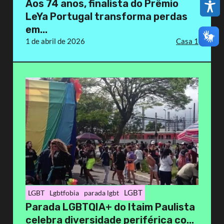
Aos 74 anos, finalista do Prêmio
LeYa Portugal transforma perdas
em...
1 de abril de 2026
Casa 1
LGBT
LGBT
Lgbtfobia
parada lgbt
Parada LGBTQIA+ do Itaim Paulista
celebra diversidade periférica co...