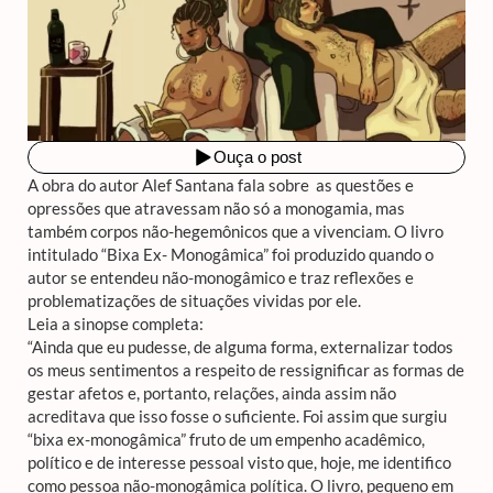
A obra do autor Alef Santana fala sobre as questões e
opressões que atravessam não só a monogamia, mas
também corpos não-hegemônicos que a vivenciam. O livro
intitulado “Bixa Ex- Monogâmica” foi produzido quando o
autor se entendeu não-monogâmico e traz reflexões e
problematizações de situações vividas por ele.
Leia a sinopse completa:
“Ainda que eu pudesse, de alguma forma, externalizar todos
os meus sentimentos a respeito de ressignificar as formas de
gestar afetos e, portanto, relações, ainda assim não
acreditava que isso fosse o suficiente. Foi assim que surgiu
“bixa ex-monogâmica” fruto de um empenho acadêmico,
político e de interesse pessoal visto que, hoje, me identifico
como pessoa não-monogâmica política. O livro, pequeno em