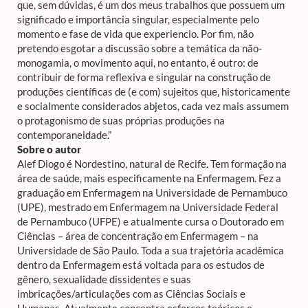
que, sem dúvidas, é um dos meus trabalhos que possuem um
significado e importância singular, especialmente pelo
momento e fase de vida que experiencio. Por fim, não
pretendo esgotar a discussão sobre a temática da não-
monogamia, o movimento aqui, no entanto, é outro: de
contribuir de forma reflexiva e singular na construção de
produções científicas de (e com) sujeitos que, historicamente
e socialmente considerados abjetos, cada vez mais assumem
o protagonismo de suas próprias produções na
contemporaneidade.”
Sobre o autor
Alef Diogo é Nordestino, natural de Recife. Tem formação na
área de saúde, mais especificamente na Enfermagem. Fez a
graduação em Enfermagem na Universidade de Pernambuco
(UPE), mestrado em Enfermagem na Universidade Federal
de Pernambuco (UFPE) e atualmente cursa o Doutorado em
Ciências – área de concentração em Enfermagem – na
Universidade de São Paulo. Toda a sua trajetória acadêmica
dentro da Enfermagem está voltada para os estudos de
gênero, sexualidade dissidentes e suas
imbricações/articulações com as Ciências Sociais e
Humanas. Atualmente concentra esforços teóricos e