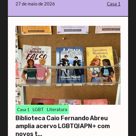
27 de maio de 2026
Casa 1
LGBT
Literatura
Casa 1
Biblioteca Caio Fernando Abreu
amplia acervo LGBTQIAPN+ com
novos t...