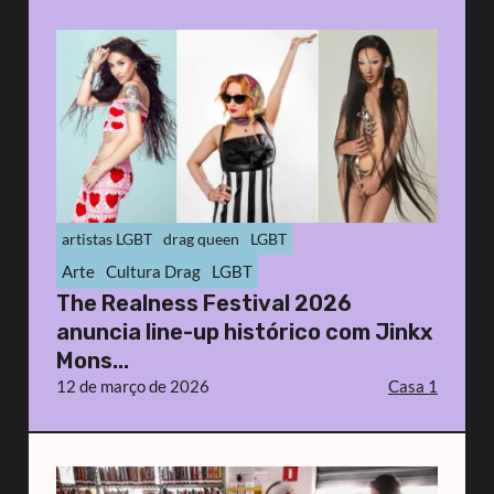
artistas LGBT
drag queen
LGBT
Arte
Cultura Drag
LGBT
The Realness Festival 2026
anuncia line-up histórico com Jinkx
Mons...
12 de março de 2026
Casa 1