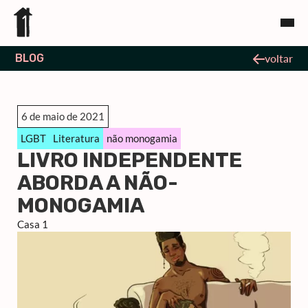
BLOG
voltar
6 de maio de 2021
LGBT
Literatura
não monogamia
LIVRO INDEPENDENTE
ABORDA A NÃO-
MONOGAMIA
Casa 1