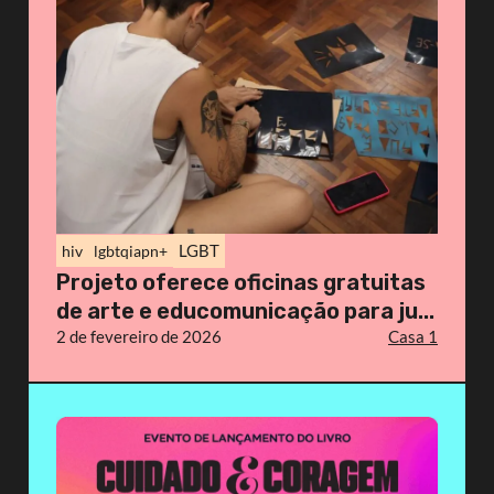
LGBT
hiv
lgbtqiapn+
Projeto oferece oficinas gratuitas
de arte e educomunicação para ju...
2 de fevereiro de 2026
Casa 1