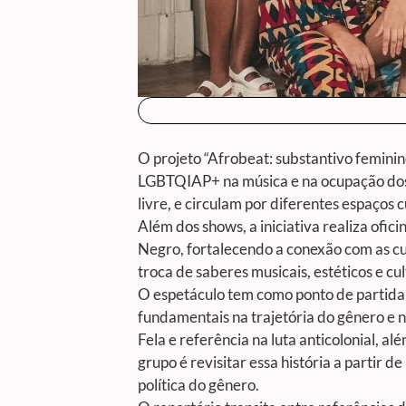
O projeto “Afrobeat: substantivo femini
LGBTQIAP+ na música e na ocupação dos pa
livre, e circulam por diferentes espaços 
Além dos shows, a iniciativa realiza ofi
Negro, fortalecendo a conexão com as cu
troca de saberes musicais, estéticos e cul
O espetáculo tem como ponto de partida a
fundamentais na trajetória do gênero e n
Fela e referência na luta anticolonial, 
grupo é revisitar essa história a partir 
política do gênero.