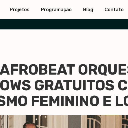
Projetos
Programação
Blog
Contato
 AFROBEAT ORQU
HOWS GRATUITOS 
SMO FEMININO E 