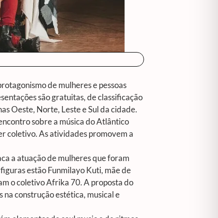
 protagonismo de mulheres e pessoas
entações são gratuitas, de classificação
nas Oeste, Norte, Leste e Sul da cidade.
 encontro sobre a música do Atlântico
er coletivo. As atividades promovem a
staca a atuação de mulheres que foram
 figuras estão Funmilayo Kuti, mãe de
am o coletivo Afrika 70. A proposta do
s na construção estética, musical e