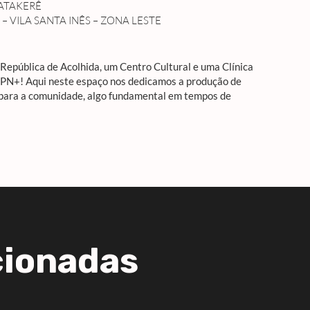
ATAKERÊ
– VILA SANTA INÊS – ZONA LESTE
epública de Acolhida, um Centro Cultural e uma Clínica
APN+! Aqui neste espaço nos dedicamos a produção de
 para a comunidade, algo fundamental em tempos de
cionadas