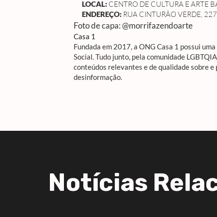
LOCAL:
CENTRO DE CULTURA E ARTE B
ENDEREÇO:
RUA CINTURÃO VERDE, 227 
Foto de capa: @morrifazendoarte
Casa 1
Fundada em 2017, a ONG Casa 1 possui uma R
Social. Tudo junto, pela comunidade LGBTQI
conteúdos relevantes e de qualidade sobre e
desinformação.
Notícias Rela