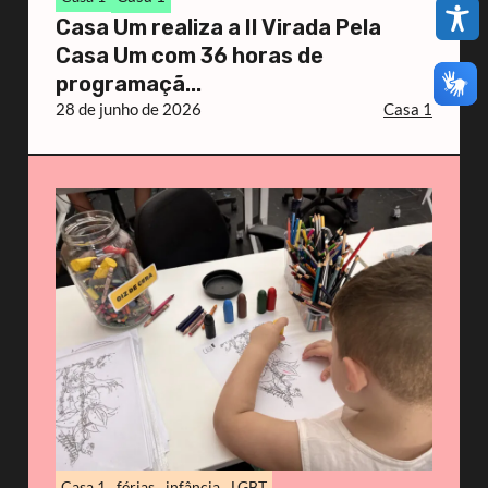
Casa Um realiza a II Virada Pela
Casa Um com 36 horas de
programaçã...
28 de junho de 2026
Casa 1
Casa 1
férias
infância
LGBT