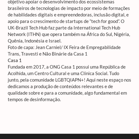
objetivo apoiar o desenvolvimento dos ecossistemas
brasileiros de tecnologias de impacto por meio de formações
de habilidades digitais e empreendedoras, inclusão digital, e
apoio para o crescimento de startups de “tech for good”. O
UK-Brazil Tech Hub faz parte da International Tech Hub
Network (ITHN) que opera também na África do Sul, Nigéria,
Quênia, Indonésia e Israel.
Foto de capa: Jean Carniel/ IX Feira de Empregabilidade
Trans, Travesti e Não Binárie da Casa 1
Casa 1
Fundada em 2017, a ONG Casa 1 possui uma República de
Acolhida, um Centro Cultural e uma Clínica Social. Tudo
junto, pela comunidade LGBTQIAPN+! Aqui neste espaço nos
dedicamos a produção de conteúdos relevantes e de
qualidade sobre e para a comunidade, algo fundamental em
tempos de desinformação.