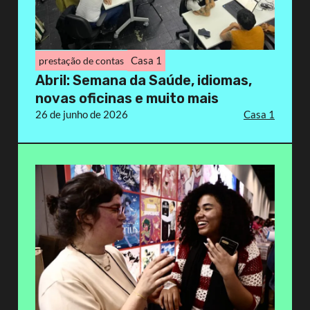
Casa 1
prestação de contas
Abril: Semana da Saúde, idiomas,
novas oficinas e muito mais
26 de junho de 2026
Casa 1