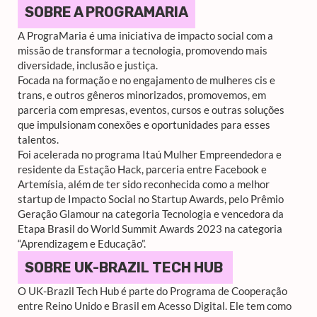
SOBRE A PROGRAMARIA
A PrograMaria é uma iniciativa de impacto social com a
missão de transformar a tecnologia, promovendo mais
diversidade, inclusão e justiça.
Focada na formação e no engajamento de mulheres cis e
trans, e outros gêneros minorizados, promovemos, em
parceria com empresas, eventos, cursos e outras soluções
que impulsionam conexões e oportunidades para esses
talentos.
Foi acelerada no programa Itaú Mulher Empreendedora e
residente da Estação Hack, parceria entre Facebook e
Artemísia, além de ter sido reconhecida como a melhor
startup de Impacto Social no Startup Awards, pelo Prêmio
Geração Glamour na categoria Tecnologia e vencedora da
Etapa Brasil do World Summit Awards 2023 na categoria
“Aprendizagem e Educação”.
SOBRE UK-BRAZIL TECH HUB
O UK-Brazil Tech Hub é parte do Programa de Cooperação
entre Reino Unido e Brasil em Acesso Digital. Ele tem como