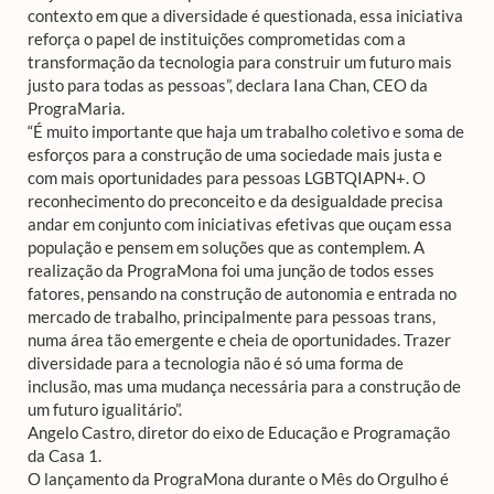
contexto em que a diversidade é questionada, essa iniciativa
reforça o papel de instituições comprometidas com a
transformação da tecnologia para construir um futuro mais
justo para todas as pessoas”,
declara Iana Chan, CEO da
PrograMaria.
“É muito importante que haja um trabalho coletivo e soma de
esforços para a construção de uma sociedade mais justa e
com mais oportunidades para pessoas LGBTQIAPN+. O
reconhecimento do preconceito e da desigualdade precisa
andar em conjunto com iniciativas efetivas que ouçam essa
população e pensem em soluções que as contemplem. A
realização da PrograMona foi uma junção de todos esses
fatores, pensando na construção de autonomia e entrada no
mercado de trabalho, principalmente para pessoas trans,
numa área tão emergente e cheia de oportunidades. Trazer
diversidade para a tecnologia não é só uma forma de
inclusão, mas uma mudança necessária para a construção de
um futuro igualitário”.
Angelo Castro, diretor do eixo de Educação e Programação
da Casa 1.
O lançamento da PrograMona durante o Mês do Orgulho é