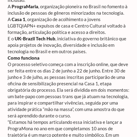
A
PrograMaria
, organização pioneira no Brasil no fomento à
inclusão de pessoas de gêneros minorizados na tecnologia.
A
Casa 1
, organização de acolhimento a jovens
LGBTQIAPN+ expulsos de casa e Centro Cultural voltado à
formação, articulação política e acesso a direitos.
E o
UK-Brazil Tech Hub
, iniciativa do governo britânico que
apoia projetos de inovação, diversidade e inclusão em
tecnologia no Brasil e em outros países.
Como funciona
O processo seletivo começa com a inscrição online, que deve
ser feita entre os dias 2 de junho a 22 de junho. Entre 30 de
junho e 3 de julho, as pessoas inscritas participarão de uma
oficina de sensibilização presencial na Casa 1, etapa
obrigatória do processo. Ela será dividida em dois momentos:
um bate-papo com pessoas trans que já atuam na tecnologia,
para inspirar e compartilhar vivências, seguida por uma
atividade prática “mão na massa”, com uma amostra do que
será aprendido durante o curso.
“Estamos há tempos articulando essa iniciativa e lançar a
PrograMona no ano em que completamos 10 anos de
trajetória é um marco potente e muito simbólico. Em um