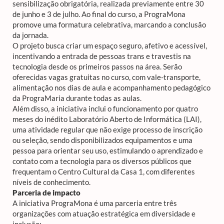
sensibilização obrigatória, realizada previamente entre 30
de junho e 3 de julho. Ao final do curso, a PrograMona
promove uma formatura celebrativa, marcando a conclusão
da jornada.
O projeto busca criar um espaço seguro, afetivo e acessível,
incentivando a entrada de pessoas trans e travestis na
tecnologia desde os primeiros passos na área. Serão
oferecidas vagas gratuitas no curso, com vale-transporte,
alimentação nos dias de aula e acompanhamento pedagógico
da PrograMaria durante todas as aulas.
Além disso, a iniciativa inclui o funcionamento por quatro
meses do inédito Laboratório Aberto de Informática (LAI),
uma atividade regular que não exige processo de inscrição
ou seleção, sendo disponibilizados equipamentos e uma
pessoa para orientar seu uso, estimulando o aprendizado e
contato com a tecnologia para os diversos públicos que
frequentam o Centro Cultural da Casa 1, com diferentes
níveis de conhecimento.
Parceria de impacto
A iniciativa PrograMona é uma parceria entre três
organizações com atuação estratégica em diversidade e
inclusão: