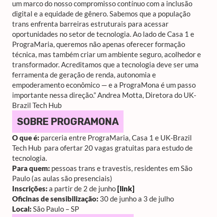
um marco do nosso compromisso contínuo com a inclusão
digital e a equidade de gênero. Sabemos que a população
trans enfrenta barreiras estruturais para acessar
oportunidades no setor de tecnologia. Ao lado de Casa 1 e
PrograMaria, queremos não apenas oferecer formação
técnica, mas também criar um ambiente seguro, acolhedor e
transformador. Acreditamos que a tecnologia deve ser uma
ferramenta de geração de renda, autonomia e
empoderamento econômico — e a PrograMona é um passo
importante
nessa direção.”
Andrea Motta, Diretora do UK-
Brazil Tech Hub
SOBRE PROGRAMONA
O que é:
parceria entre PrograMaria, Casa 1 e UK-Brazil
Tech Hub para ofertar 20 vagas gratuitas para estudo de
tecnologia.
Para quem:
pessoas trans e travestis, residentes em São
Paulo (as aulas são presenciais)
Inscrições:
a partir de 2 de junho
[link]
Oficinas de sensibilização:
30 de junho a 3 de julho
Local:
São Paulo – SP