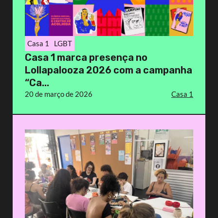
Casa 1
LGBT
Casa 1 marca presença no
Lollapalooza 2026 com a campanha
“Ca...
20 de março de 2026
Casa 1