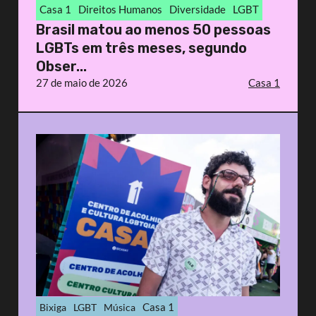
Casa 1
Direitos Humanos
Diversidade
LGBT
Brasil matou ao menos 50 pessoas
LGBTs em três meses, segundo
Obser...
27 de maio de 2026
Casa 1
Casa 1
Bixiga
LGBT
Música