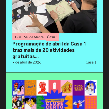
Casa 1
LGBT
Saúde Mental
Programação de abril da Casa 1
traz mais de 20 atividades
gratuitas...
7 de abril de 2026
Casa 1