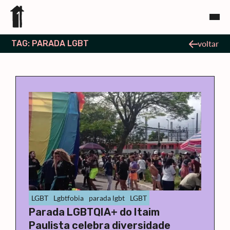
TAG: PARADA LGBT
voltar
LGBT
Lgbtfobia
parada lgbt
LGBT
Parada LGBTQIA+ do Itaim
Paulista celebra diversidade