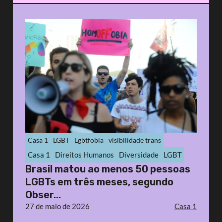
Casa 1
LGBT
Lgbtfobia
visibilidade trans
Casa 1
Direitos Humanos
Diversidade
LGBT
Brasil matou ao menos 50 pessoas
LGBTs em três meses, segundo
Obser...
27 de maio de 2026
Casa 1