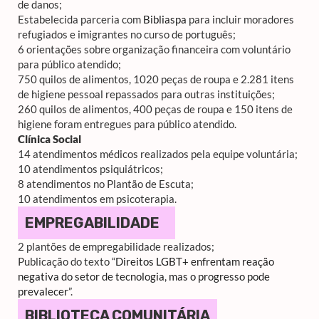
de danos;
Estabelecida parceria com
Bibliaspa
para incluir moradores
refugiados e imigrantes no curso de português;
6 orientações sobre organização financeira com voluntário
para público atendido;
750 quilos de alimentos, 1020 peças de roupa e 2.281 itens
de higiene pessoal repassados para outras instituições;
260 quilos de alimentos, 400 peças de roupa e 150 itens de
higiene foram entregues para público atendido.
Clínica Social
14 atendimentos médicos realizados pela equipe voluntária;
10 atendimentos psiquiátricos;
8 atendimentos no Plantão de Escuta;
10 atendimentos em psicoterapia.
EMPREGABILIDADE
2 plantões de empregabilidade realizados;
Publicação do texto “
Direitos LGBT+ enfrentam reação
negativa do setor de tecnologia, mas o progresso pode
prevalecer
”.
BIBLIOTECA COMUNITÁRIA