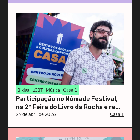
Casa 1
Bixiga
LGBT
Música
Participação no Nômade Festival,
na 2ª Feira do Livro da Rocha e re...
29 de abril de 2026
Casa 1