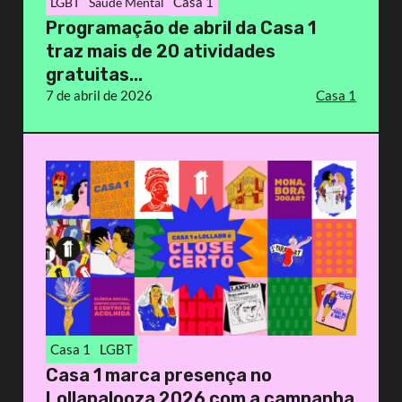
Casa 1
LGBT
Saúde Mental
Programação de abril da Casa 1
traz mais de 20 atividades
gratuitas...
7 de abril de 2026
Casa 1
Casa 1
LGBT
Casa 1 marca presença no
Lollapalooza 2026 com a campanha