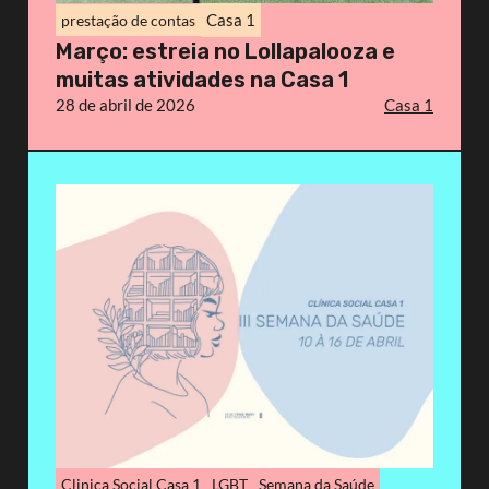
Casa 1
prestação de contas
Março: estreia no Lollapalooza e
muitas atividades na Casa 1
28 de abril de 2026
Casa 1
Clinica Social Casa 1
LGBT
Semana da Saúde