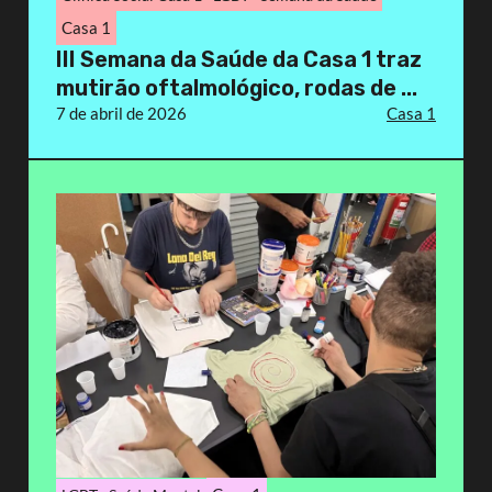
Casa 1
III Semana da Saúde da Casa 1 traz
mutirão oftalmológico, rodas de ...
7 de abril de 2026
Casa 1