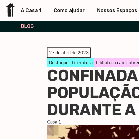
A Casa 1
Como ajudar
Nossos Espaços
BLOG
27 de abril de 2023
Destaque
Literatura
biblioteca caio f abre
CONFINADA 
POPULAÇÃO 
DURANTE A
Casa 1