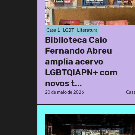
Casa 1
LGBT
Literatura
Biblioteca Caio
Fernando Abreu
amplia acervo
LGBTQIAPN+ com
novos t...
20 de maio de 2026
Casa