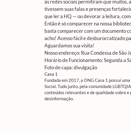
às redes sociais permitiram que muitos, 
tivessem suas falas e presenças fortaleci
que ler a HQ — ou devorar a leitura, co
Então é só comparecer na nossa biblioteca
basta comparecer com um documento com 
acho! Acesso fácil e desburocratizado pa
Aguardamos sua visita!
Nosso endereço: Rua Condessa de São J
Horário de Funcionamento: Segunda a S
Foto de capa: divulgação
Casa 1
Fundada em 2017, a ONG Casa 1 possui uma R
Social. Tudo junto, pela comunidade LGBTQI
conteúdos relevantes e de qualidade sobre e
desinformação.