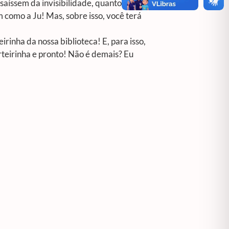
saíssem da invisibilidade, quanto
m como a Ju! Mas, sobre isso, você terá
irinha da nossa biblioteca! E, para isso,
teirinha e pronto! Não é demais? Eu