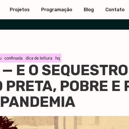
Projetos
Programação
Blog
Contato
u
confinada
dica de leitura
hq
— E O SEQUESTRO
PRETA, POBRE E 
 PANDEMIA