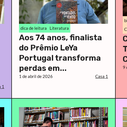
b
dica de leitura
Literatura
C
Aos 74 anos, finalista
do Prêmio LeYa
T
Portugal transforma
perdas em...
9 
1 de abril de 2026
Casa 1
 1