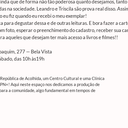
ainda que de forma não tão poderosa quanto desejamos, tanto 
das na sociedade. Leandro e Triscila são prova real disso. Assi
mo eu fiz quando eu recebi o meu exemplar!
 para degustar dessa e de outras leituras. E bora fazer a carte
foto, esperar o preenchimento do cadastro, receber sua car
ra aqueles que desejam ter mais acesso a livros e filmes!!
oaquim, 277 — Bela Vista
ábado, das 10h às19h
epública de Acolhida, um Centro Cultural e uma Clínica
APN+! Aqui neste espaço nos dedicamos a produção de
 para a comunidade, algo fundamental em tempos de