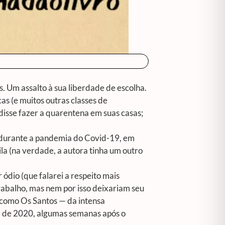
s. Um assalto à sua liberdade de escolha.
s (e muitos outras classes de
disse fazer a quarentena em suas casas;
 durante a pandemia do Covid-19, em
la (na verdade, a autora tinha um outro
ódio (que falarei a respeito mais
rabalho, mas nem por isso deixariam seu
l como Os Santos — da intensa
il de 2020, algumas semanas após o