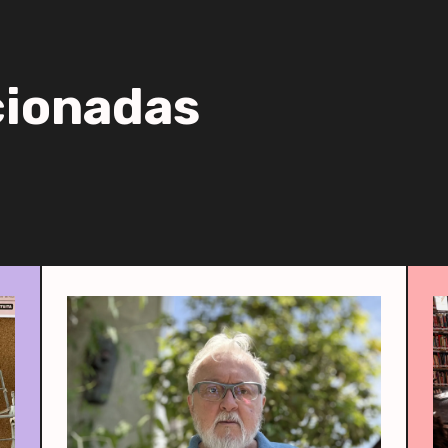
cionadas