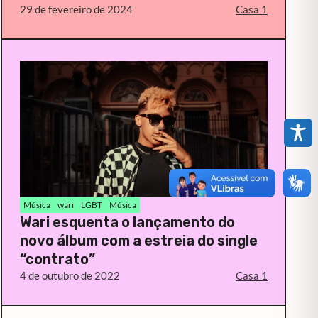
29 de fevereiro de 2024
Casa 1
Música
wari
LGBT
Música
Wari esquenta o lançamento do
novo álbum com a estreia do single
“contrato”
4 de outubro de 2022
Casa 1