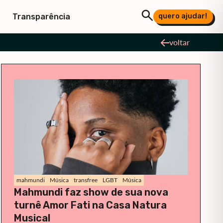
quero ajudar!
Transparência
voltar
mahmundi
Música
transfree
LGBT
Música
Mahmundi faz show de sua nova
turnê Amor Fati na Casa Natura
Musical