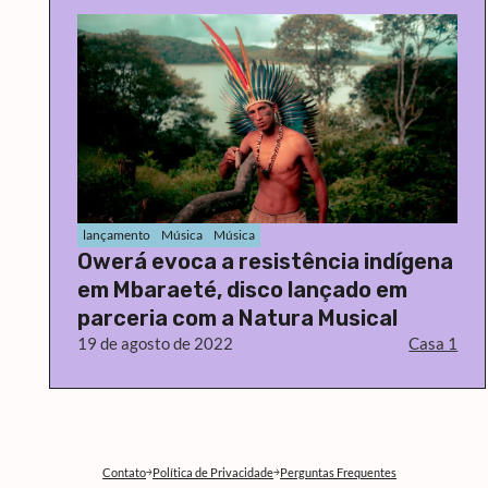
lançamento
Música
Música
Owerá evoca a resistência indígena
em Mbaraeté, disco lançado em
parceria com a Natura Musical
19 de agosto de 2022
Casa 1
Contato
Política de Privacidade
Perguntas Frequentes