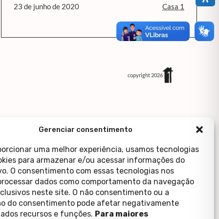
23 de junho de 2020
Casa 1
copyright 2026
Gerenciar consentimento
porcionar uma melhor experiência, usamos tecnologias
kies para armazenar e/ou acessar informações do
ivo. O consentimento com essas tecnologias nos
processar dados como comportamento da navegação
xclusivos neste site. O não consentimento ou a
o do consentimento pode afetar negativamente
ados recursos e funções.
Para maiores