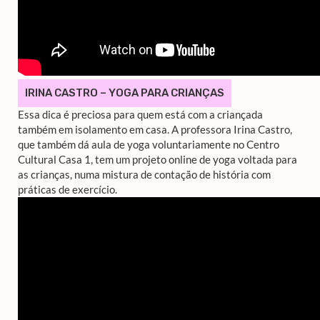
IRINA CASTRO – YOGA PARA CRIANÇAS
Essa dica é preciosa para quem está com a criançada
também em isolamento em casa. A professora Irina Castro,
que também dá aula de yoga voluntariamente no Centro
Cultural Casa 1, tem um projeto online de yoga voltada para
as crianças, numa mistura de contação de história com
práticas de exercício.