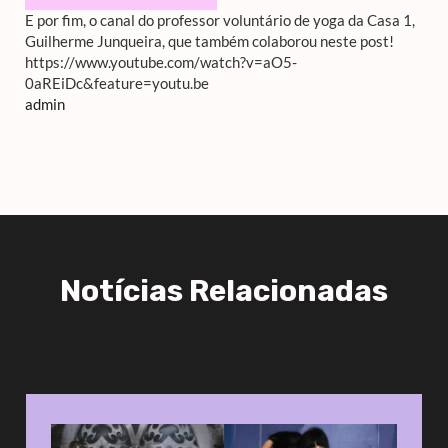
E por fim, o canal do professor voluntário de yoga da Casa 1,
Guilherme Junqueira, que também colaborou neste post!
https://www.youtube.com/watch?v=aO5-
0aREiDc&feature=youtu.be
admin
Notícias Relacionadas