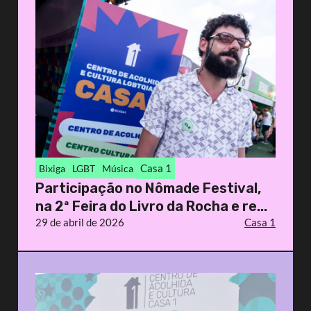
Casa 1
Bixiga
LGBT
Música
Participação no Nômade Festival,
na 2ª Feira do Livro da Rocha e re...
29 de abril de 2026
Casa 1