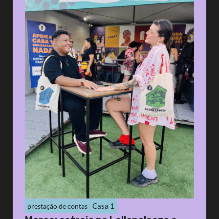
Casa 1
prestação de contas