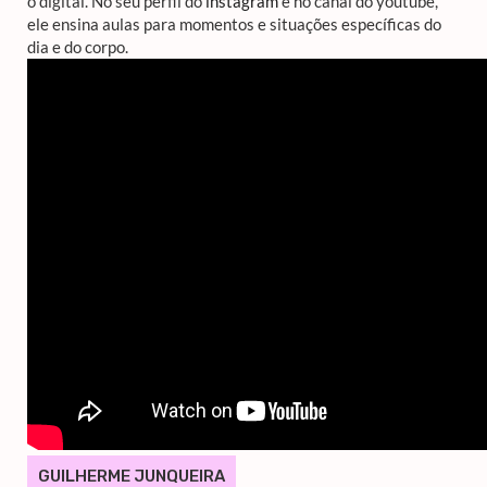
o digital. No seu perfil do
instagram
e no canal do youtube,
ele ensina aulas para momentos e situações específicas do
dia e do corpo.
GUILHERME JUNQUEIRA