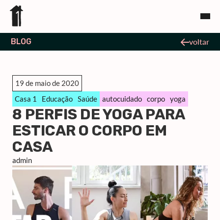
BLOG
voltar
19 de maio de 2020
Casa 1
Educação
Saúde
autocuidado
corpo
yoga
8 PERFIS DE YOGA PARA
ESTICAR O CORPO EM
CASA
admin