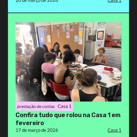
Casa 1
prestação de contas
Confira tudo que rolou na Casa 1 em
fevereiro
17 de março de 2026
Casa 1