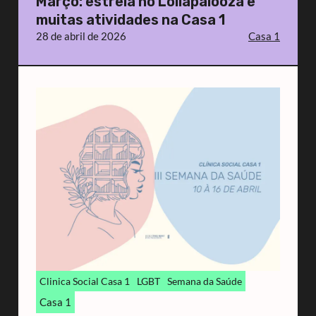
Março: estreia no Lollapalooza e
muitas atividades na Casa 1
28 de abril de 2026
Casa 1
Clinica Social Casa 1
LGBT
Semana da Saúde
Casa 1