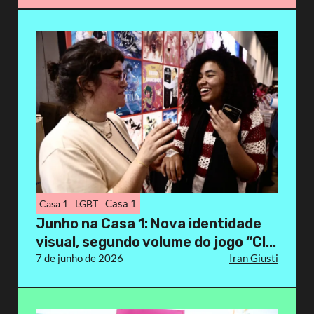
Casa 1
Casa 1
LGBT
Junho na Casa 1: Nova identidade
visual, segundo volume do jogo “Cl...
7 de junho de 2026
Iran Giusti