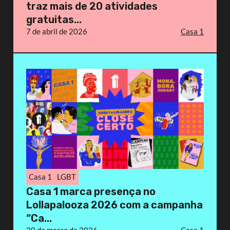
traz mais de 20 atividades
gratuitas...
7 de abril de 2026
Casa 1
Casa 1
LGBT
Casa 1 marca presença no
Lollapalooza 2026 com a campanha
“Ca...
20 de março de 2026
Casa 1