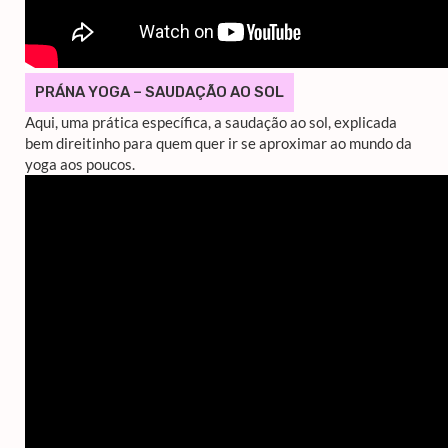
PRÁNA YOGA – SAUDAÇÃO AO SOL
Aqui, uma prática específica, a saudação ao sol, explicada
bem direitinho para quem quer ir se aproximar ao mundo da
yoga aos poucos.