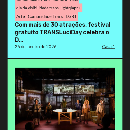
dia da visibilidade trans
lgbtqiapn+
Arte
Comunidade Trans
LGBT
Com mais de 30 atrações, festival
gratuito TRANSLuciDay celebra o
D...
26 de janeiro de 2026
Casa 1