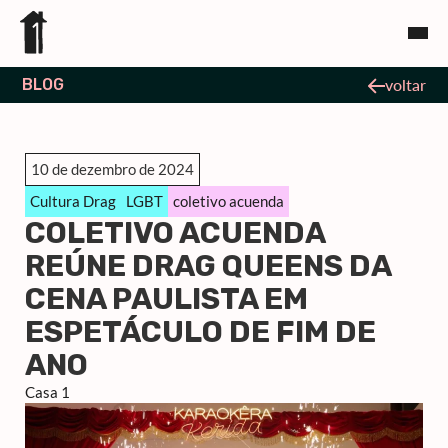
BLOG
voltar
10 de dezembro de 2024
Cultura Drag
LGBT
coletivo acuenda
COLETIVO ACUENDA
REÚNE DRAG QUEENS DA
CENA PAULISTA EM
ESPETÁCULO DE FIM DE
ANO
Casa 1