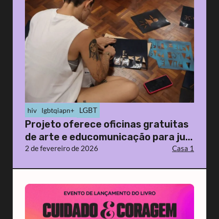
LGBT
hiv
lgbtqiapn+
Projeto oferece oficinas gratuitas
de arte e educomunicação para ju...
2 de fevereiro de 2026
Casa 1