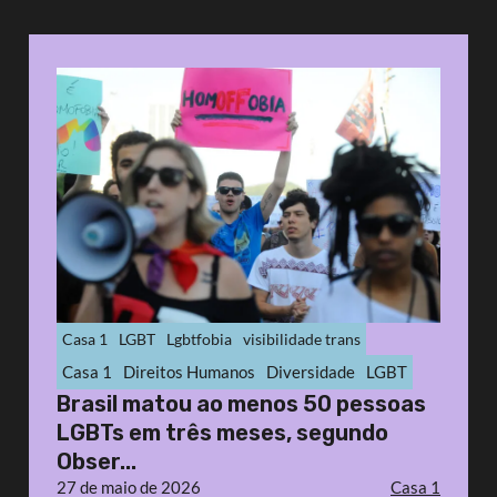
Casa 1
LGBT
Lgbtfobia
visibilidade trans
Casa 1
Direitos Humanos
Diversidade
LGBT
Brasil matou ao menos 50 pessoas
LGBTs em três meses, segundo
Obser...
27 de maio de 2026
Casa 1