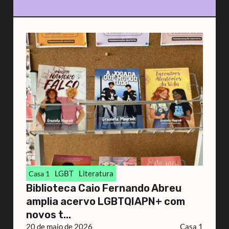
LGBT
Literatura
Casa 1
Biblioteca Caio Fernando Abreu
amplia acervo LGBTQIAPN+ com
novos t...
20 de maio de 2026
Casa 1