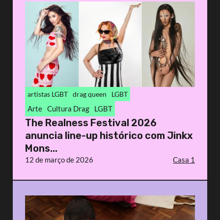
artistas LGBT
drag queen
LGBT
Arte
Cultura Drag
LGBT
The Realness Festival 2026
anuncia line-up histórico com Jinkx
Mons...
12 de março de 2026
Casa 1