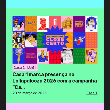
Casa 1
LGBT
Casa 1 marca presença no
Lollapalooza 2026 com a campanha
“Ca...
20 de março de 2026
Casa 1