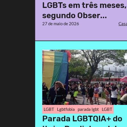
LGBTs em três meses,
segundo Obser...
27 de maio de 2026
Casa
LGBT
Lgbtfobia
parada lgbt
LGBT
Parada LGBTQIA+ do