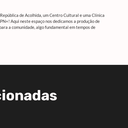
epública de Acolhida, um Centro Cultural e uma Clínica
APN+! Aqui neste espaço nos dedicamos a produção de
 para a comunidade, algo fundamental em tempos de
cionadas