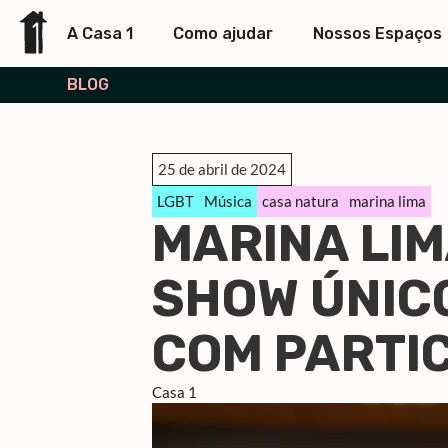
A Casa 1
Como ajudar
Nossos Espaços
BLOG
25 de abril de 2024
LGBT
Música
casa natura
marina lima
MARINA LIM
SHOW ÚNIC
COM PARTIC
Casa 1