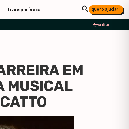
quero ajudar!
Transparência
voltar
ARREIRA EM
A MUSICAL
 CATTO