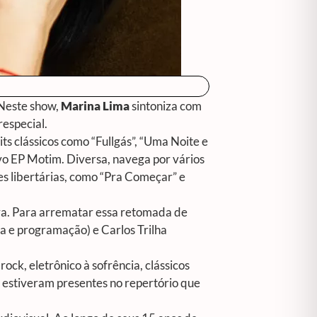
 Neste show,
Marina Lima
sintoniza com
especial.
s clássicos como “Fullgás”, “Uma Noite e
ovo EP
Motim
. Diversa, navega por vários
es libertárias, como “Pra Começar” e
ra. Para arrematar essa retomada de
a e programação) e Carlos Trilha
ck, eletrônico à sofrência, clássicos
e estiveram presentes no repertório que