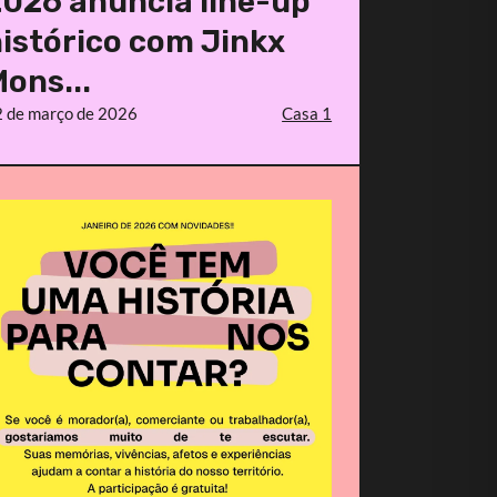
026 anuncia line-up
istórico com Jinkx
ons...
 de março de 2026
Casa 1