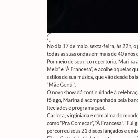
No dia 17 de maio, sexta-feira, às 22h, o
todas as suas ondas em mais de 40 anos 
Por meio de seu rico repertório, Marina 
Meia” e “À Francesa”, e acolhe aquelas 
estilos de sua música, que vão desde bal
“Mãe Gentil”.
O novo show dá continuidade à celebraç
fôlego, Marina é acompanhada pela banda
(teclados e programação).
Carioca, virginiana e com alma do mundo,
como “Pra Começar”, “À Francesa”, “Fullg
percorreu seus 21 discos lançados e emba