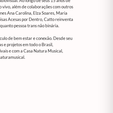
udiovisual. Ao longo de seus 15 anos de
ao vivo, além de colaborações com outros
nes Ana Carolina, Elza Soares, Maria
isas Acesas por Dentro
, Catto reinventa
quanto pessoa trans não binária.
ículo de bem estar e conexão. Desde seu
 e projetos em todo o Brasil,
ivais e com a Casa Natura Musical,
naturamusical.