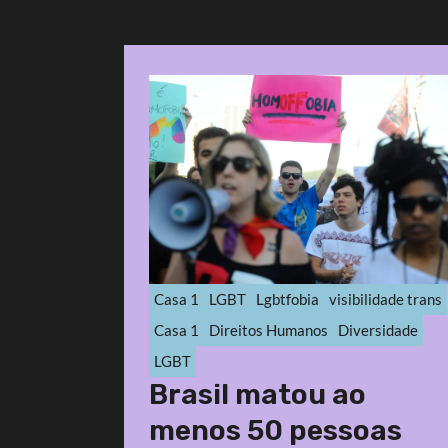
Casa 1
LGBT
Lgbtfobia
visibilidade trans
Casa 1
Direitos Humanos
Diversidade
LGBT
Brasil matou ao
menos 50 pessoas