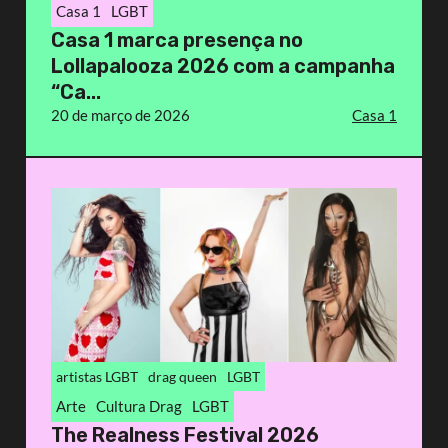
Casa 1
LGBT
Casa 1 marca presença no
Lollapalooza 2026 com a campanha
“Ca...
20 de março de 2026
Casa 1
artistas LGBT
drag queen
LGBT
Arte
Cultura Drag
LGBT
The Realness Festival 2026