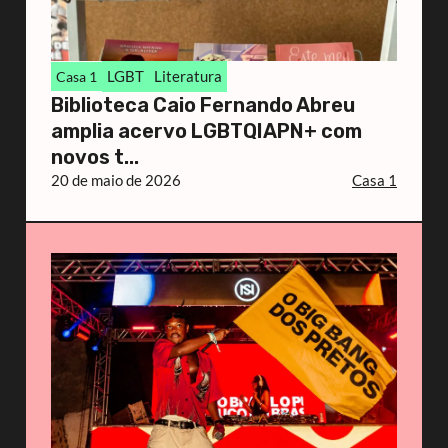
LGBT
Literatura
Casa 1
Biblioteca Caio Fernando Abreu
amplia acervo LGBTQIAPN+ com
novos t...
20 de maio de 2026
Casa 1