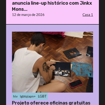
anuncia line-up histórico com Jinkx
Mons...
12 de março de 2026
Casa 1
LGBT
hiv
lgbtqiapn+
Projeto oferece oficinas gratuitas