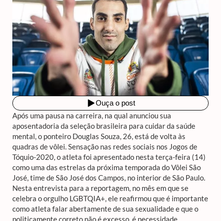
Após uma pausa na carreira, na qual anunciou sua
aposentadoria da seleção brasileira para cuidar da saúde
mental, o ponteiro Douglas Souza, 26, está de volta às
quadras de vôlei. Sensação nas redes sociais nos Jogos de
Tóquio-2020, o atleta foi apresentado nesta terça-feira (14)
como uma das estrelas da próxima temporada do Vôlei São
José, time de São José dos Campos, no interior de São Paulo.
Nesta entrevista para a reportagem, no mês em que se
celebra o orgulho LGBTQIA+, ele reafirmou que é importante
como atleta falar abertamente de sua sexualidade e que o
politicamente correto não é excesso, é necessidade.