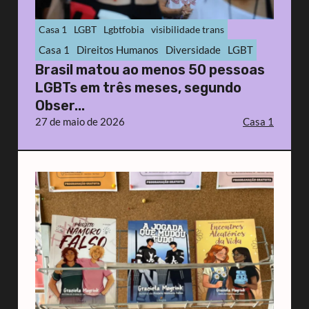
Casa 1
LGBT
Lgbtfobia
visibilidade trans
Casa 1
Direitos Humanos
Diversidade
LGBT
Brasil matou ao menos 50 pessoas
LGBTs em três meses, segundo
Obser...
27 de maio de 2026
Casa 1