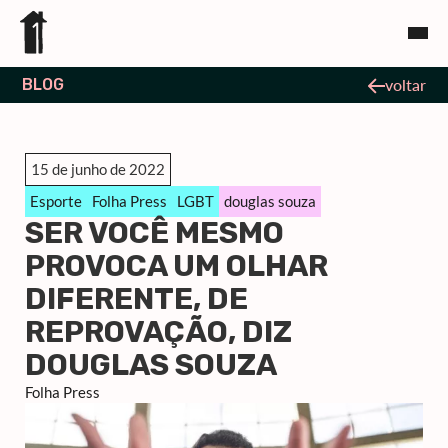
BLOG
voltar
15 de junho de 2022
Esporte
Folha Press
LGBT
douglas souza
SER VOCÊ MESMO
PROVOCA UM OLHAR
DIFERENTE, DE
REPROVAÇÃO, DIZ
DOUGLAS SOUZA
Folha Press