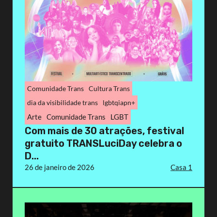
Comunidade Trans
Cultura Trans
dia da visibilidade trans
lgbtqiapn+
Arte
Comunidade Trans
LGBT
Com mais de 30 atrações, festival
gratuito TRANSLuciDay celebra o
D...
26 de janeiro de 2026
Casa 1