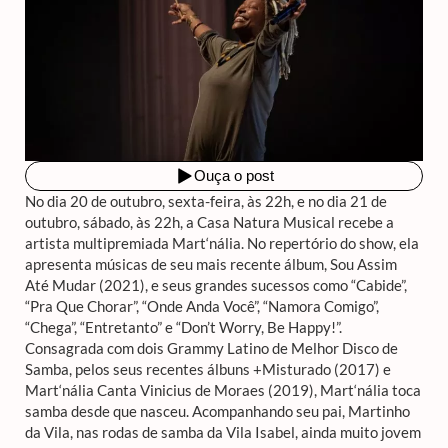
No dia 20 de outubro, sexta-feira, às 22h, e no dia 21 de
outubro, sábado, às 22h, a Casa Natura Musical recebe a
artista multipremiada Mart‘nália. No repertório do show, ela
apresenta músicas de seu mais recente álbum, Sou Assim
Até Mudar (2021), e seus grandes sucessos como “Cabide”,
“Pra Que Chorar”, “Onde Anda Você”, “Namora Comigo”,
“Chega”, “Entretanto” e “Don’t Worry, Be Happy!”.
Consagrada com dois Grammy Latino de Melhor Disco de
Samba, pelos seus recentes álbuns +Misturado (2017) e
Mart‘nália Canta Vinicius de Moraes (2019), Mart‘nália toca
samba desde que nasceu. Acompanhando seu pai, Martinho
da Vila, nas rodas de samba da Vila Isabel, ainda muito jovem