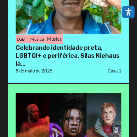
Música
LGBT
Música
Celebrando identidade preta,
LGBTQI+ e periférica, Silas Niehaus
la...
8 de maio de 2025
Casa 1