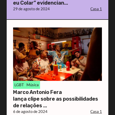
eu Colar” evidencian...
29 de agosto de 2024
Casa 1
LGBT
Música
Marco Antonio Fera
lança clipe sobre as possibilidades
de relações ...
6 de agosto de 2024
Casa 1