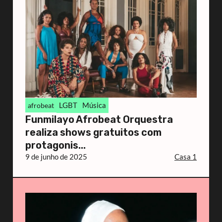
LGBT
Música
afrobeat
Funmilayo Afrobeat Orquestra
realiza shows gratuitos com
protagonis...
9 de junho de 2025
Casa 1