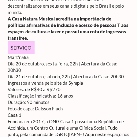
descentralizados em seus canais digitais pelo Brasil e pelo
mundo.
A Casa Natura Musical acredita na importância de
políticas afirmativas de inclusão e acesso de pessoas T aos
espaços de cultura e lazer e possui uma cota de ingressos
transfree.
SERVIÇO
Mart’nália
Dia 20 de outubro, sexta-feira, 22h | Abertura da Casa:
20h30
Dia 21 de outubro, sábado, 22h | Abertura da Casa: 20h30
Ingressos à venda pelo site da
Sympla
Valores: de R$40 a R$270
Classificação indicativa: 16 anos
Duração: 90 minutos
Foto de capa: Daisson Flach
Casa 1
Fundada em 2017, a ONG Casa 1 possui uma República de
Acolhida, um Centro Cultural e uma Clínica Social. Tudo
junto, pela comunidade LGBTQIAPN+! Aqui neste espaço nos