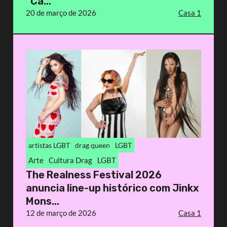
“Ca...
20 de março de 2026
Casa 1
artistas LGBT
drag queen
LGBT
Arte
Cultura Drag
LGBT
The Realness Festival 2026
anuncia line-up histórico com Jinkx
Mons...
12 de março de 2026
Casa 1