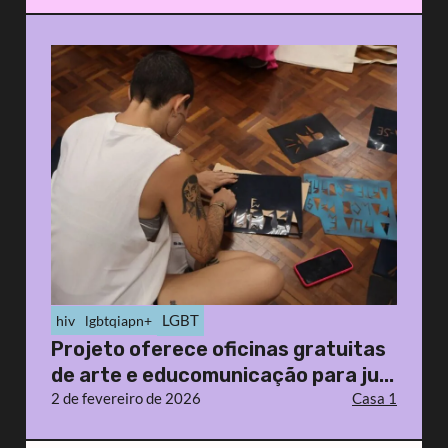
LGBT
hiv
lgbtqiapn+
Projeto oferece oficinas gratuitas
de arte e educomunicação para ju...
2 de fevereiro de 2026
Casa 1