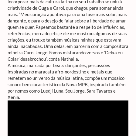
incorporar mais da cultura latina no seu trabalho se uniu à
criatividade de Guga e Carol, que chegou para somar ainda
mais. “Meu coração apontava para uma fase mais solar, mais
dançante, e para o desejo de falar sobre a liberdade de amar
quem se quer. Papeamos bastante a respeito de influências,
referências, mercado, etc, e ele me mostrou algumas de suas
criações, eu trouxe também músicas minhas que estavam
ainda inacabadas. Uma delas, em parceria com a compositora
mineira Carol Jongo. Fomos misturando versos e ‘Deixa eu
Colar’ desabrochou”, conta Nathalia.
A música, marcada por beats dançantes, percussões
inspiradas no maracatu afro-nordestino e metais que
remetem ao universo da música latina, compõe um mosaico
sonoro bem característico da Nova MPB, inspirada também
por nomes como Luedji Luna, Seu Jorge, Sara Tavares e
Xenia.