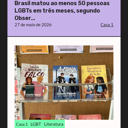
Brasil matou ao menos 50 pessoas
LGBTs em três meses, segundo
Obser...
27 de maio de 2026
Casa 1
LGBT
Literatura
Casa 1