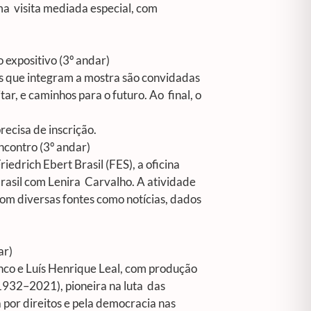
ma visita mediada especial, com
o expositivo (3º andar)
tas que integram a mostra são convidadas
tar, e caminhos para o futuro. Ao final, o
recisa de inscrição.
encontro (3º andar)
drich Ebert Brasil (FES), a oficina
rasil com Lenira Carvalho
. A atividade
om diversas fontes como notícias, dados
dar)
nco e Luís Henrique Leal, com produção
(1932–2021), pioneira na luta das
 por direitos e pela democracia nas