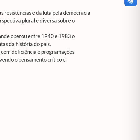
s resistências e da luta pela democracia
rspectiva plural e diversa sobre o
 onde operou entre 1940 e 1983 o
tas da história do país.
s com deficiência e programações
vendo o pensamento crítico e