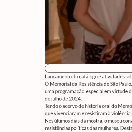
Lançamento do catálogo e atividades so
O Memorial da Resistência de São Paulo,
uma programação especial em virtude d
de julho de 2024.
Tendo o acervo de história oral do Memo
que vivenciaram e resistiram à violência
Nos últimos dias da mostra, o museu con
resistências políticas das mulheres. Des