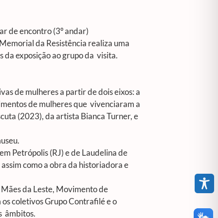
ugar de encontro (3º andar)
 Memorial da Resistência realiza uma
os da exposição ao grupo da visita.
as de mulheres a partir de dois eixos: a
imentos de mulheres que vivenciaram a
scuta
(2023)
,
da artista Bianca Turner, e
museu.
em Petrópolis (RJ) e de Laudelina de
assim como a obra da historiadora e
o, Mães da Leste, Movimento de
os coletivos Grupo Contrafilé e o
os âmbitos.