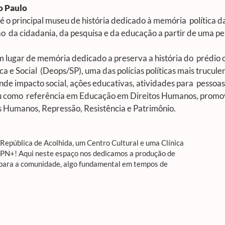
ão Paulo
 o principal museu de história dedicado à memória política da
ão da cidadania, da pesquisa e da educação a partir de uma pe
m lugar de memória dedicado a preserva a história do prédio
e Social (Deops/SP), uma das polícias políticas mais truculen
nde impacto social, ações educativas, atividades para pessoa
idou como referência em Educação em Direitos Humanos, promo
s Humanos, Repressão, Resistência e Patrimônio.
epública de Acolhida, um Centro Cultural e uma Clínica
APN+! Aqui neste espaço nos dedicamos a produção de
 para a comunidade, algo fundamental em tempos de