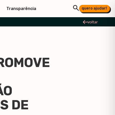
quero ajudar!
Transparência
voltar
PROMOVE
ÃO
S DE