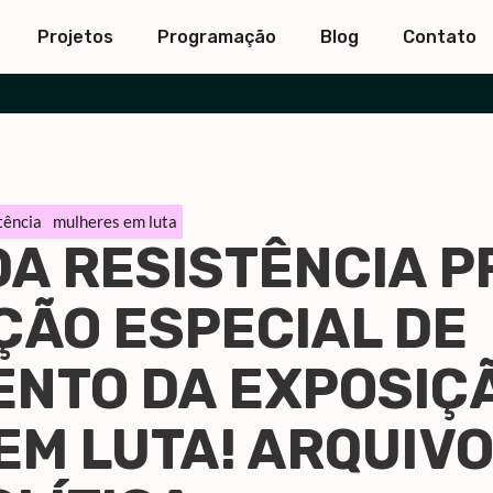
Projetos
Programação
Blog
Contato
tência
mulheres em luta
DA RESISTÊNCIA 
ÃO ESPECIAL DE
NTO DA EXPOSIÇ
M LUTA! ARQUIVO