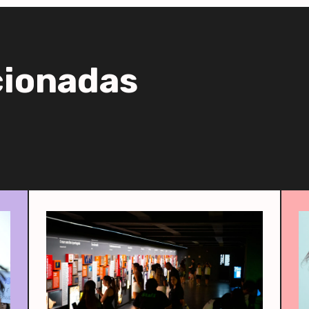
cionadas