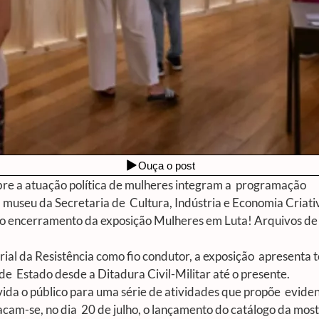
bre a atuação política de mulheres integram a programação
 museu da Secretaria de Cultura, Indústria e Economia Criat
o encerramento da exposição
Mulheres em Luta! Arquivos de
rial da Resistência como fio condutor, a exposição apresent
 de Estado desde a Ditadura Civil-Militar até o presente.
vida o público para uma série de atividades que propõe eviden
tacam-se, no dia 20 de julho, o lançamento do catálogo da mos