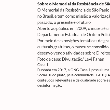
Sobre o Memorial da Resistência de S
O Memorial da Resistência de São Paulo é
no Brasil, e tem como missão a valorizaç
passado, o presente e o futuro.
Aberto ao público em 2009, o museu é u
Departamento Estadual de Ordem Política 
Por meio de exposições temáticas de gra
culturais gratuitas, o museu se consol
desenvolvendo atividades sobre Direito
Foto de capa: Divulgação/
Levi Fanan
Casa 1
Fundada em 2017, a ONG Casa 1 possui uma R
Social. Tudo junto, pela comunidade LGBTQI
conteúdos relevantes e de qualidade sobre e
desinformação.