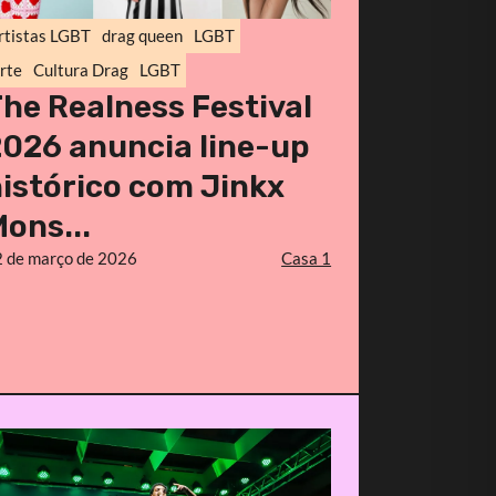
rtistas LGBT
drag queen
LGBT
rte
Cultura Drag
LGBT
he Realness Festival
026 anuncia line-up
istórico com Jinkx
ons...
 de março de 2026
Casa 1