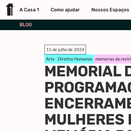
A Casa 1
Como ajudar
Nossos Espaços
BLOG
15 de julho de 2024
Arte
Direitos Humanos
memorias da resis
MEMORIAL 
PROGRAMAÇ
ENCERRAME
MULHERES E