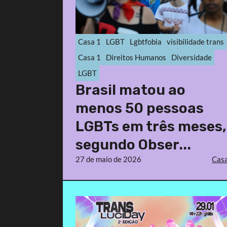
Casa 1
LGBT
Lgbtfobia
visibilidade trans
Casa 1
Direitos Humanos
Diversidade
LGBT
Brasil matou ao
menos 50 pessoas
LGBTs em três meses,
segundo Obser...
27 de maio de 2026
Casa