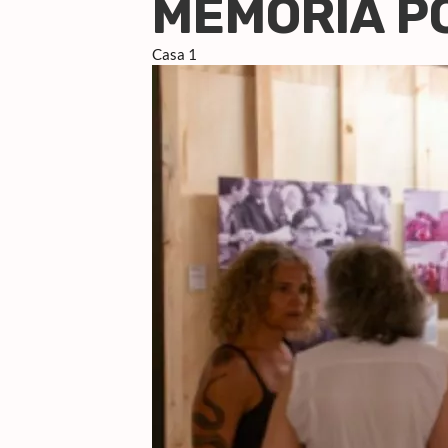
MEMÓRIA P
Casa 1