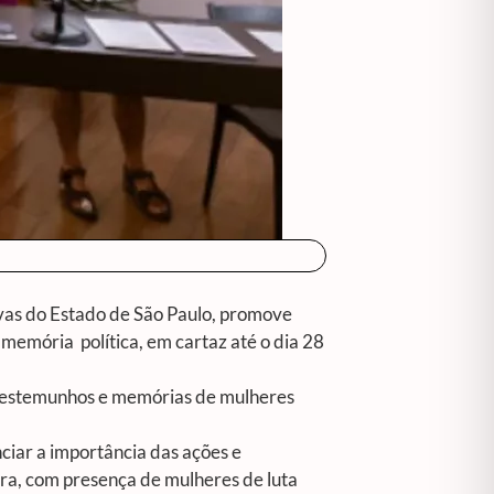
ivas do Estado de São Paulo, promove
 memória política
, em cartaz até o dia 28
a testemunhos e memórias de mulheres
ciar a importância das ações e
tra, com presença de mulheres de luta