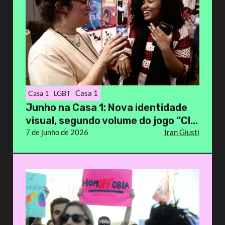
Casa 1
Casa 1
LGBT
Junho na Casa 1: Nova identidade
visual, segundo volume do jogo “Cl...
7 de junho de 2026
Iran Giusti