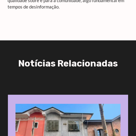
qualidade sobre e para a comunidade, algo fundamental em
tempos de desinformação.
Notícias Relacionadas