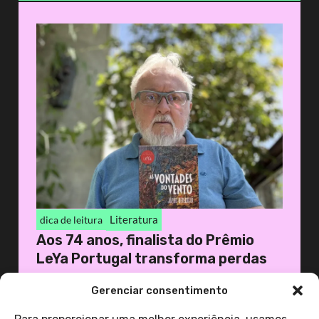
Literatura
dica de leitura
Aos 74 anos, finalista do Prêmio
LeYa Portugal transforma perdas
em...
Gerenciar consentimento
1 de abril de 2026
Casa 1