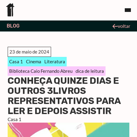
BLOG
voltar
23 de maio de 2024
Casa 1
Cinema
Literatura
Biblioteca Caio Fernando Abreu
dica de leitura
CONHEÇA QUINZE DIAS E
OUTROS 3LIVROS
REPRESENTATIVOS PARA
LER E DEPOIS ASSISTIR
Casa 1