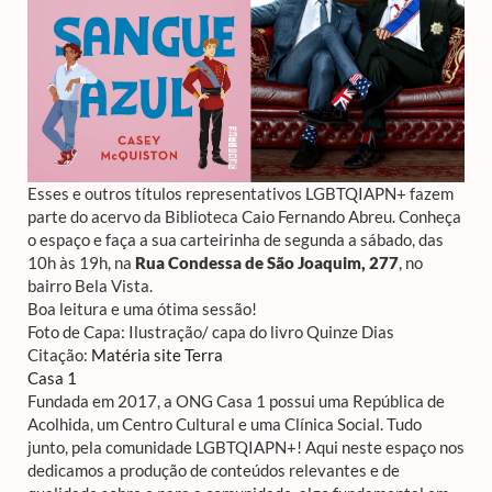
Esses e outros títulos representativos LGBTQIAPN+ fazem
parte do acervo da Biblioteca Caio Fernando Abreu. Conheça
o espaço e faça a sua carteirinha de segunda a sábado, das
10h às 19h, na
Rua Condessa de São Joaquim, 277
, no
bairro Bela Vista.
Boa leitura e uma ótima sessão!
Foto de Capa: Ilustração/ capa do livro Quinze Dias
Citação:
Matéria site Terra
Casa 1
Fundada em 2017, a ONG Casa 1 possui uma República de
Acolhida, um Centro Cultural e uma Clínica Social. Tudo
junto, pela comunidade LGBTQIAPN+! Aqui neste espaço nos
dedicamos a produção de conteúdos relevantes e de