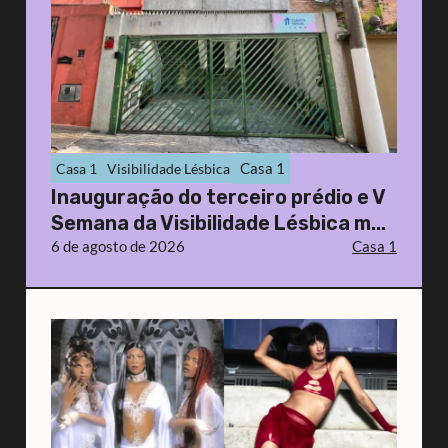
Casa 1
Casa 1
Visibilidade Lésbica
Inauguração do terceiro prédio e V
Semana da Visibilidade Lésbica m...
6 de agosto de 2026
Casa 1