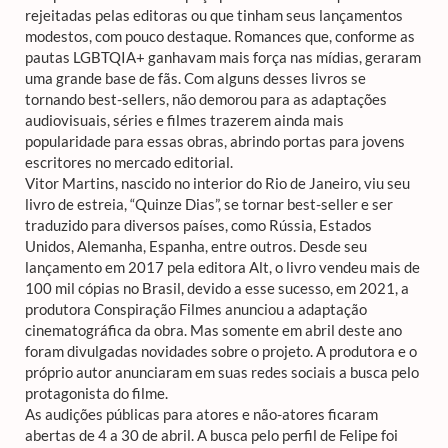
rejeitadas pelas editoras ou que tinham seus lançamentos
modestos, com pouco destaque. Romances que, conforme as
pautas LGBTQIA+ ganhavam mais força nas mídias, geraram
uma grande base de fãs. Com alguns desses livros se
tornando best-sellers, não demorou para as adaptações
audiovisuais, séries e filmes trazerem ainda mais
popularidade para essas obras, abrindo portas para jovens
escritores no mercado editorial.
Vitor Martins, nascido no interior do Rio de Janeiro, viu seu
livro de estreia, “Quinze Dias”, se tornar best-seller e ser
traduzido para diversos países, como Rússia, Estados
Unidos, Alemanha, Espanha, entre outros. Desde seu
lançamento em 2017 pela editora Alt, o livro vendeu mais de
100 mil cópias no Brasil, devido a esse sucesso, em 2021, a
produtora Conspiração Filmes anunciou a adaptação
cinematográfica da obra. Mas somente em abril deste ano
foram divulgadas novidades sobre o projeto. A produtora e o
próprio autor anunciaram em suas redes sociais a busca pelo
protagonista do filme.
As audições públicas para atores e não-atores ficaram
abertas de 4 a 30 de abril. A busca pelo perfil de Felipe foi