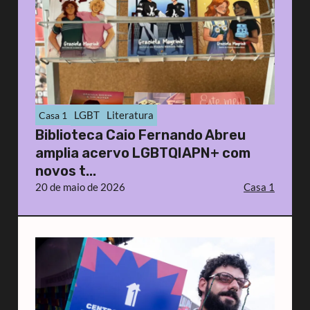
LGBT
Literatura
Casa 1
Biblioteca Caio Fernando Abreu
amplia acervo LGBTQIAPN+ com
novos t...
20 de maio de 2026
Casa 1