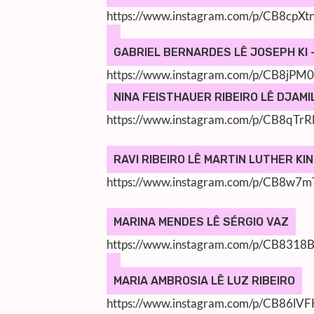
https://www.instagram.com/p/CB8cpXt
GABRIEL BERNARDES LÊ JOSEPH KI
https://www.instagram.com/p/CB8jPM
NINA FEISTHAUER RIBEIRO LÊ DJAMI
https://www.instagram.com/p/CB8qTr
RAVI RIBEIRO LÊ MARTIN LUTHER KI
https://www.instagram.com/p/CB8w7
MARINA MENDES LÊ SÉRGIO VAZ
https://www.instagram.com/p/CB8318B
MARIA AMBROSIA LÊ LUZ RIBEIRO
https://www.instagram.com/p/CB86lV