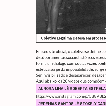
Coletivo Legítima Defesa em processo 
Em seu
site oficia
l, o coletivo se define 
desdobramentos sociais históricos e seus
forma um diálogo com outras vozes poéti
estética surge da impossibilidade, surge 
Ser invisibilizado é desaparecer, desapar
Aqui abaixo, os 28 vídeos que compõem
AURORA LIMA LÊ ROBERTA ESTRELA
https://www.instagram.com/p/CB8VBk
JEREMIAS SANTOS LÊ STOKELY CAR