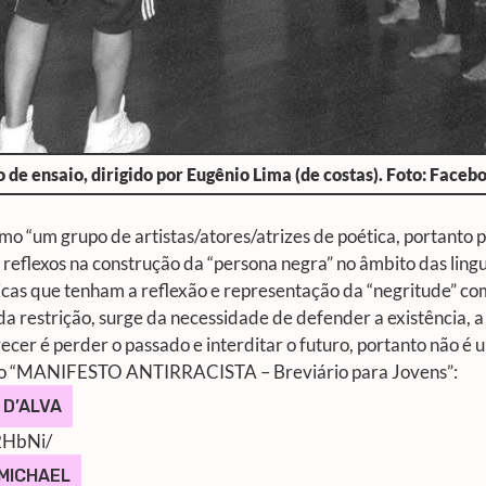
de ensaio, dirigido por Eugênio Lima (de costas). Foto: Face
como “um grupo de artistas/atores/atrizes de poética, portanto 
 reflexos na construção da “persona negra” no âmbito das lingu
cas que tenham a reflexão e representação da “negritude” com
da restrição, surge da necessidade de defender a existência, a 
ecer é perder o passado e interditar o futuro, portanto não é 
 o
“MANIFESTO ANTIRRACISTA – Breviário para Jovens”:
 D’ALVA
2HbNi/
MICHAEL