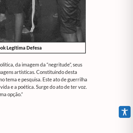
book Legítima Defesa
política, da imagem da “negritude”, seus
agens artísticas. Constituindo desta
o tema e pesquisa. Este ato de guerrilha
vida e a poética. Surge do ato de ter voz.
uma opção.”