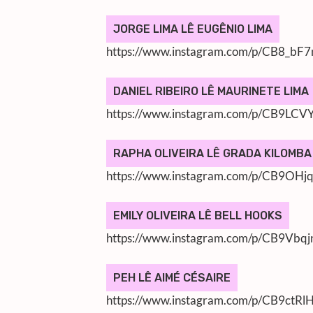
JORGE LIMA LÊ EUGÊNIO LIMA
https://www.instagram.com/p/CB8_bF
DANIEL RIBEIRO LÊ MAURINETE LIMA
https://www.instagram.com/p/CB9LCVY
RAPHA OLIVEIRA LÊ GRADA KILOMBA
https://www.instagram.com/p/CB9OHj
EMILY OLIVEIRA LÊ BELL HOOKS
https://www.instagram.com/p/CB9Vbqj
PEH LÊ AIMÉ CÉSAIRE
https://www.instagram.com/p/CB9ctRl