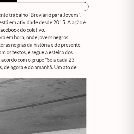
ente trabalho “
Breviário para Jovens”
,
 está em atividade desde 2015. A ação é
Facebook
do coletivo.
ora em hora, onde jovens negros
ras negras da história e do presente.
 os textos, e segue a esteira dos
e acordo com o grupo “Se a cada 23
es, de agora e do amanhã. Um ato de