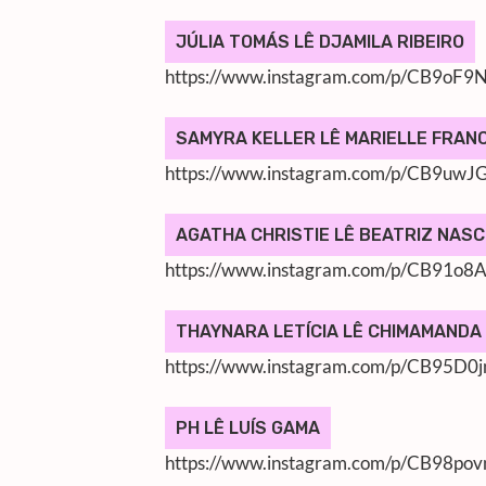
JÚLIA TOMÁS LÊ DJAMILA RIBEIRO
https://www.instagram.com/p/CB9oF9
SAMYRA KELLER LÊ MARIELLE FRAN
https://www.instagram.com/p/CB9uwJ
AGATHA CHRISTIE LÊ BEATRIZ NAS
https://www.instagram.com/p/CB91o8
THAYNARA LETÍCIA LÊ CHIMAMANDA 
https://www.instagram.com/p/CB95D0j
PH LÊ LUÍS GAMA
https://www.instagram.com/p/CB98pov