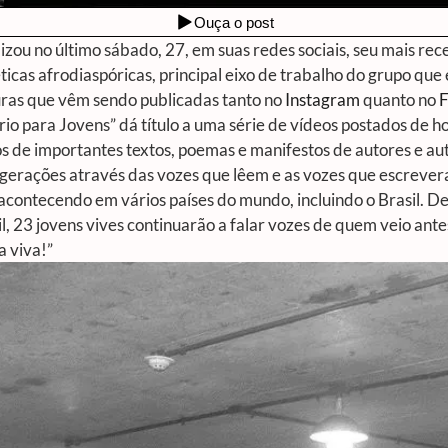
izou no último sábado, 27, em suas redes sociais, seu mais rec
icas afrodiaspóricas, principal eixo de trabalho do grupo que
ras que vêm sendo publicadas tanto no
Instagram
quanto no
o para Jovens”
dá título a uma série de vídeos postados de h
 de importantes textos, poemas e manifestos de autores e auto
gerações através das vozes que lêem e as vozes que escreveram
 acontecendo em vários países do mundo, incluindo o Brasil. D
, 23 jovens vives continuarão a falar vozes de quem veio ant
a viva!”