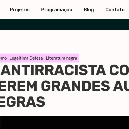
Projetos
Programação
Blog
Contato
ismo
Legeitima Defesa
Literatura negra
 ANTIRRACISTA C
LEREM GRANDES A
EGRAS