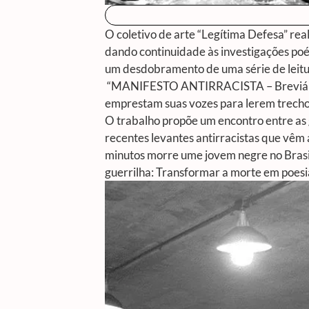
O coletivo de arte “Legítima Defesa” real
dando continuidade às investigações poét
um desdobramento de uma série de leitu
“MANIFESTO ANTIRRACISTA – Breviári
emprestam suas vozes para lerem trechos
O trabalho propõe um encontro entre as 
recentes levantes antirracistas que vêm
minutos morre ume jovem negre no Brasil
guerrilha: Transformar a morte em poesi