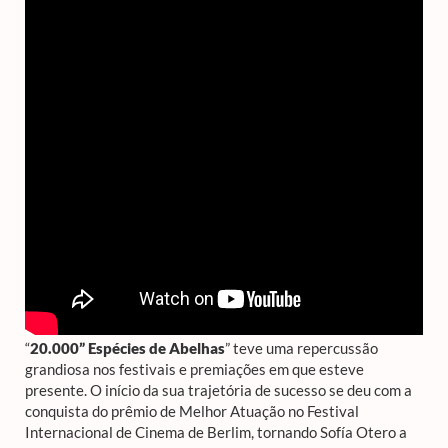
“
20.000” Espécies de Abelhas
” teve uma repercussão
grandiosa nos festivais e premiações em que esteve
presente. O início da sua trajetória de sucesso se deu com a
conquista do prêmio de Melhor Atuação no Festival
Internacional de Cinema de Berlim, tornando Sofía Otero a