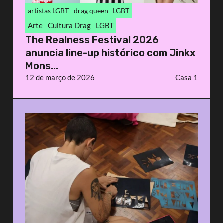
artistas LGBT
drag queen
LGBT
Arte
Cultura Drag
LGBT
The Realness Festival 2026
anuncia line-up histórico com Jinkx
Mons...
12 de março de 2026
Casa 1