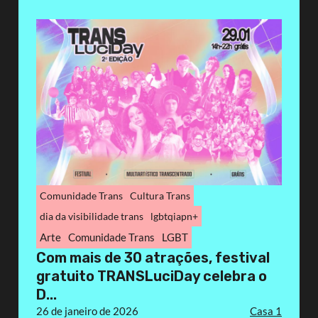
Comunidade Trans
Cultura Trans
dia da visibilidade trans
lgbtqiapn+
Arte
Comunidade Trans
LGBT
Com mais de 30 atrações, festival
gratuito TRANSLuciDay celebra o
D...
26 de janeiro de 2026
Casa 1