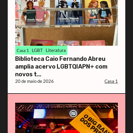
LGBT
Literatura
Casa 1
Biblioteca Caio Fernando Abreu
amplia acervo LGBTQIAPN+ com
novos t...
20 de maio de 2026
Casa 1