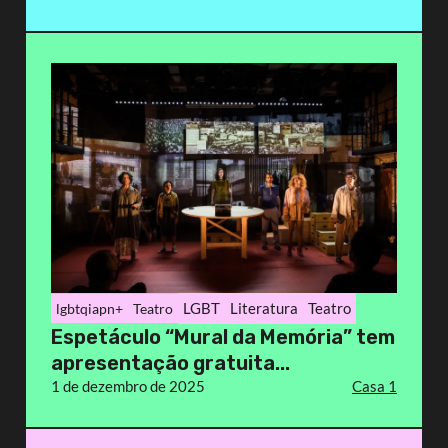
LGBT
Literatura
Teatro
lgbtqiapn+
Teatro
Espetáculo “Mural da Memória” tem
apresentação gratuita...
1 de dezembro de 2025
Casa 1