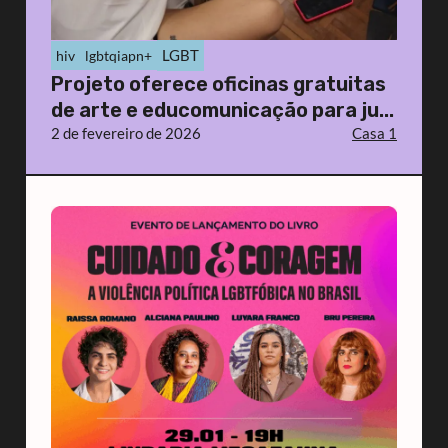
LGBT
hiv
lgbtqiapn+
Projeto oferece oficinas gratuitas
de arte e educomunicação para ju...
2 de fevereiro de 2026
Casa 1