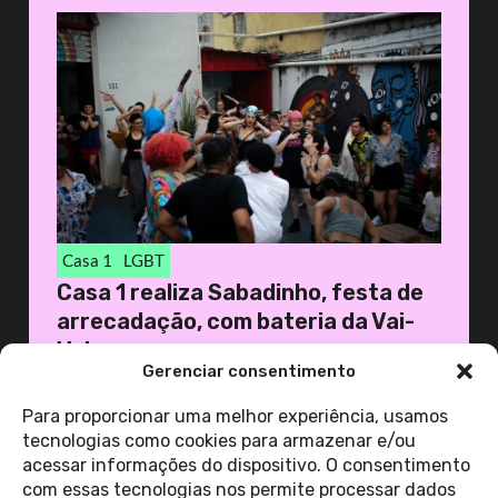
Casa 1
LGBT
Casa 1 realiza Sabadinho, festa de
arrecadação, com bateria da Vai-
Vai
Gerenciar consentimento
19 de novembro de 2025
Casa 1
Para proporcionar uma melhor experiência, usamos
tecnologias como cookies para armazenar e/ou
acessar informações do dispositivo. O consentimento
ver todas as
com essas tecnologias nos permite processar dados