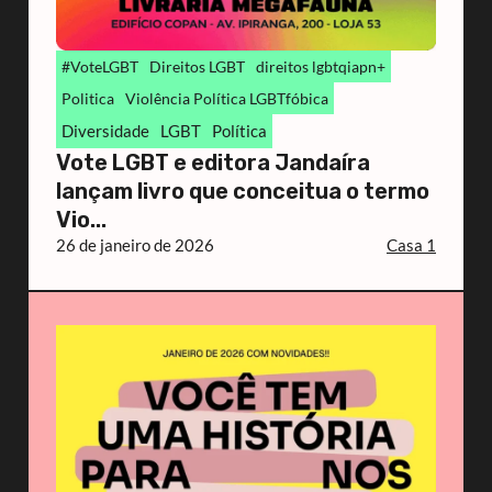
#VoteLGBT
Direitos LGBT
direitos lgbtqiapn+
Politica
Violência Política LGBTfóbica
Diversidade
LGBT
Política
Vote LGBT e editora Jandaíra
lançam livro que conceitua o termo
Vio...
26 de janeiro de 2026
Casa 1