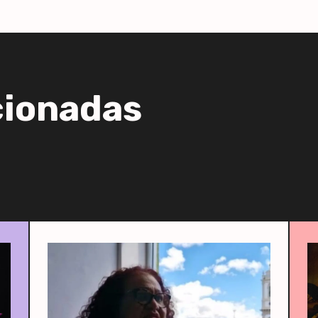
cionadas