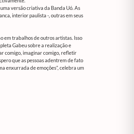
ctivamente.
 uma versão criativa da Banda Uó. As
a, interior paulista -, outras em seus
 em trabalhos de outros artistas. Isso
pleta Gabeu sobre a realização e
r comigo, imaginar comigo, refletir
espero que as pessoas adentrem de fato
 uma enxurrada de emoções”, celebra um