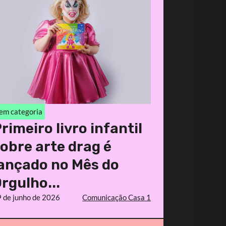
em categoria
rimeiro livro infantil
obre arte drag é
ançado no Mês do
rgulho...
 de junho de 2026
Comunicação Casa 1