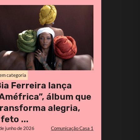
em categoria
ia Ferreira lança
Améfrica”, álbum que
ransforma alegria,
feto ...
de junho de 2026
Comunicação Casa 1