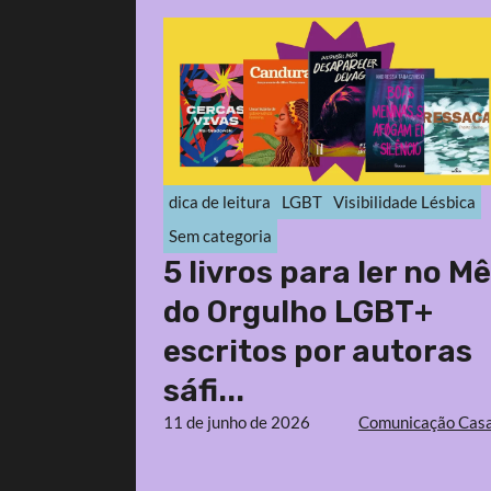
dica de leitura
LGBT
Visibilidade Lésbica
Sem categoria
5 livros para ler no M
do Orgulho LGBT+
escritos por autoras
sáfi...
11 de junho de 2026
Comunicação Casa