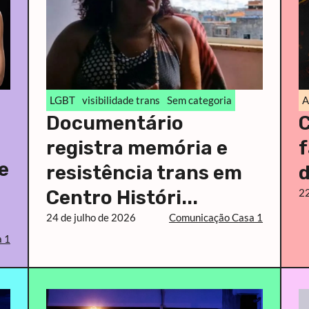
LGBT
visibilidade trans
Sem categoria
A
Documentário
registra memória e
f
e
resistência trans em
d
Centro Históri...
22
24 de julho de 2026
Comunicação Casa 1
 1