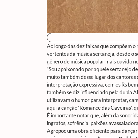
Ao longo das dez faixas que compõem o re
vertentes da música sertaneja, desde o se
gênero de música popular mais ouvido no
“Sou apaixonado por aquele sertanejo de 
muito também desse lugar dos cantores 
interpretação expressiva, com os Rs bem
também se diz influenciado pela dupla A
utilizavam o humor para interpretar, canta
aqui a canção
‘Romance das Caveiras’
, 
É importante notar que, além da sonori
ingratos, sofrência, paixões avassalado
Agropoc
uma obra eficiente para dançar