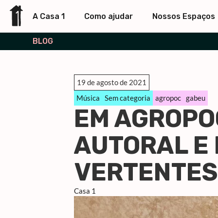
A Casa 1
Como ajudar
Nossos Espaços
BLOG
19 de agosto de 2021
Música
Sem categoria
agropoc
gabeu
EM AGROPOC
AUTORAL E 
VERTENTES
Casa 1