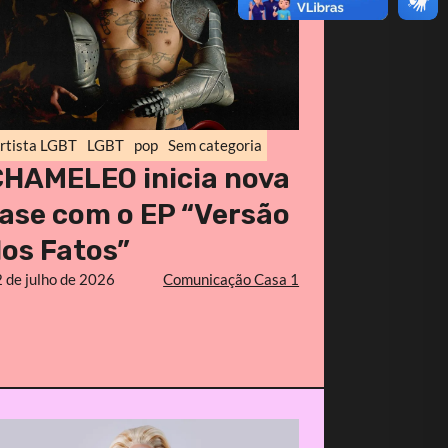
rtista LGBT
LGBT
pop
Sem categoria
CHAMELEO inicia nova
ase com o EP “Versão
os Fatos”
 de julho de 2026
Comunicação Casa 1