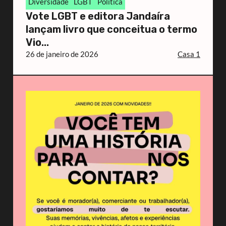
Diversidade
LGBT
Política
Vote LGBT e editora Jandaíra
lançam livro que conceitua o termo
Vio...
26 de janeiro de 2026
Casa 1