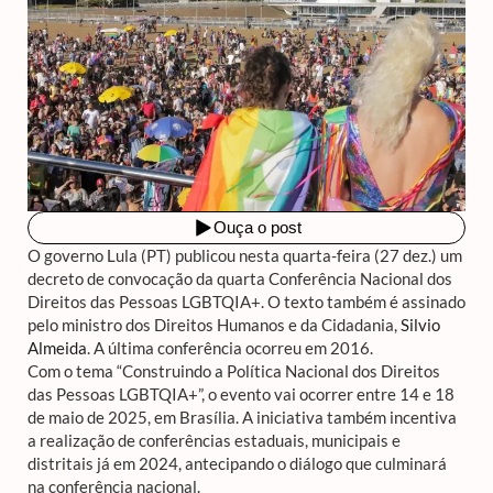
O governo Lula (PT) publicou nesta quarta-feira (27 dez.) um
decreto de convocação da quarta Conferência Nacional dos
Direitos das Pessoas LGBTQIA+. O texto também é assinado
pelo ministro dos Direitos Humanos e da Cidadania,
Silvio
Almeida
. A última conferência ocorreu em 2016.
Com o tema “Construindo a Política Nacional dos Direitos
das Pessoas LGBTQIA+”, o evento vai ocorrer entre 14 e 18
de maio de 2025, em Brasília. A iniciativa também incentiva
a realização de conferências estaduais, municipais e
distritais já em 2024, antecipando o diálogo que culminará
na conferência nacional.