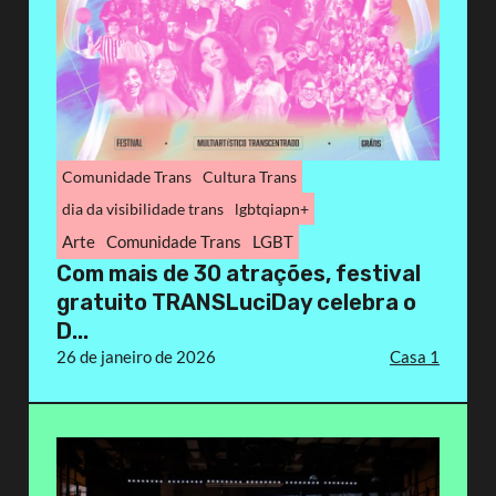
Comunidade Trans
Cultura Trans
dia da visibilidade trans
lgbtqiapn+
Arte
Comunidade Trans
LGBT
Com mais de 30 atrações, festival
gratuito TRANSLuciDay celebra o
D...
26 de janeiro de 2026
Casa 1