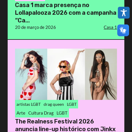
Casa 1 marca presença no
Lollapalooza 2026 com a campanha
“Ca...
20 de março de 2026
Casa 1
artistas LGBT
drag queen
LGBT
Arte
Cultura Drag
LGBT
The Realness Festival 2026
anuncia line-up histórico com Jinkx