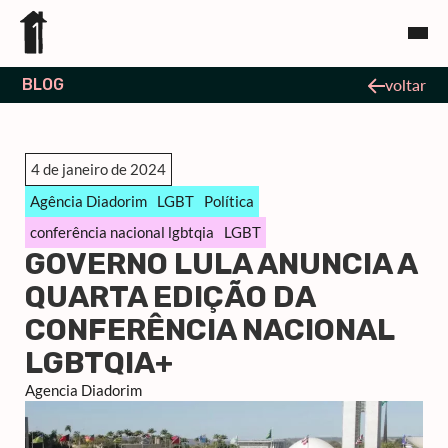
BLOG
voltar
4 de janeiro de 2024
Agência Diadorim
LGBT
Política
conferência nacional lgbtqia
LGBT
GOVERNO LULA ANUNCIA A
QUARTA EDIÇÃO DA
CONFERÊNCIA NACIONAL
LGBTQIA+
Agencia Diadorim