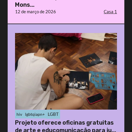
Mons...
12 de março de 2026
Casa 1
LGBT
hiv
lgbtqiapn+
Projeto oferece oficinas gratuitas
de arte e educomunicação para ju...