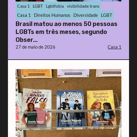
Casa 1
LGBT
Lgbtfobia
visibilidade trans
Casa 1
Direitos Humanos
Diversidade
LGBT
Brasil matou ao menos 50 pessoas
LGBTs em três meses, segundo
Obser...
27 de maio de 2026
Casa 1