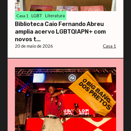
LGBT
Literatura
Casa 1
Biblioteca Caio Fernando Abreu
amplia acervo LGBTQIAPN+ com
novos t...
20 de maio de 2026
Casa 1