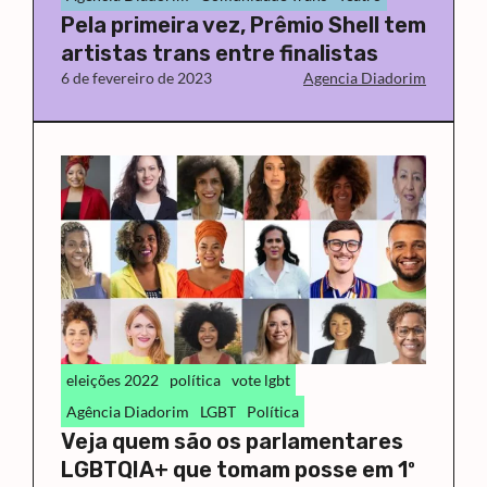
Pela primeira vez, Prêmio Shell tem
artistas trans entre finalistas
6 de fevereiro de 2023
Agencia Diadorim
eleições 2022
política
vote lgbt
Agência Diadorim
LGBT
Política
Veja quem são os parlamentares
LGBTQIA+ que tomam posse em 1º