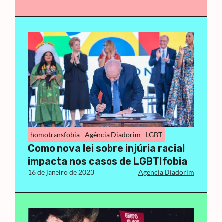
homotransfobia
Agência Diadorim
LGBT
Como nova lei sobre injúria racial
impacta nos casos de LGBTIfobia
16 de janeiro de 2023
Agencia Diadorim