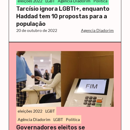
eleições 2022
LGBT
Agência Diadorim
Política
Tarcísio ignora LGBTI+, enquanto
Haddad tem 10 propostas para a
população
20 de outubro de 2022
Agencia Diadorim
eleições 2022
LGBT
Agência Diadorim
LGBT
Política
Governadores eleitos se