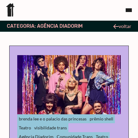
CATEGORIA: AGÊNCIA DIADORIM
voltar
brenda lee e o palacio das princesas
prêmio shell
Teatro
visibilidade trans
Agência Diadorim
Comunidade Trans
Teatro