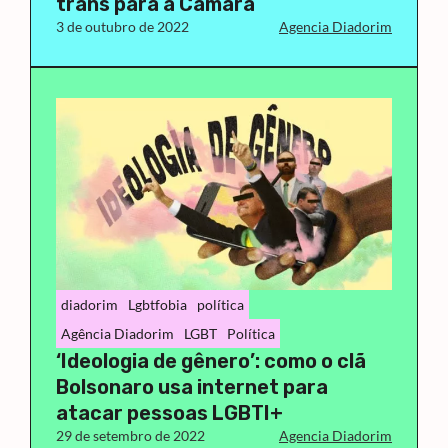
trans para a Câmara
3 de outubro de 2022
Agencia Diadorim
diadorim
Lgbtfobia
política
Agência Diadorim
LGBT
Política
‘Ideologia de gênero’: como o clã
Bolsonaro usa internet para
atacar pessoas LGBTI+
29 de setembro de 2022
Agencia Diadorim