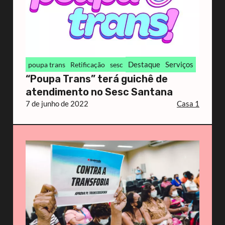
Destaque
Serviços
poupa trans
Retificação
sesc
“Poupa Trans” terá guichê de
atendimento no Sesc Santana
7 de junho de 2022
Casa 1