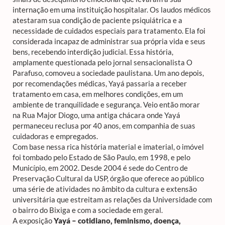
internação em uma instituição hospitalar. Os laudos médicos
atestaram sua condição de paciente psiquiátrica e a
necessidade de cuidados especiais para tratamento. Ela foi
considerada incapaz de administrar sua própria vida e seus
bens, recebendo interdição judicial. Essa história,
amplamente questionada pelo jornal sensacionalista
O
Parafuso
, comoveu a sociedade paulistana. Um ano depois,
por recomendações médicas, Yayá passaria a receber
tratamento em casa, em melhores condições, em um
ambiente de tranquilidade e segurança. Veio então morar
na Rua Major Diogo, uma antiga chácara onde Yayá
permaneceu reclusa por 40 anos, em companhia de suas
cuidadoras e empregados.
Com base nessa rica história material e imaterial, o imóvel
foi tombado pelo Estado de São Paulo, em 1998, e pelo
Município, em 2002. Desde 2004 é sede do Centro de
Preservação Cultural da USP, órgão que oferece ao público
uma série de atividades no âmbito da cultura e extensão
universitária que estreitam as relações da Universidade com
o bairro do Bixiga e com a sociedade em geral.
A exposição
Yayá – cotidiano, feminismo, doença,