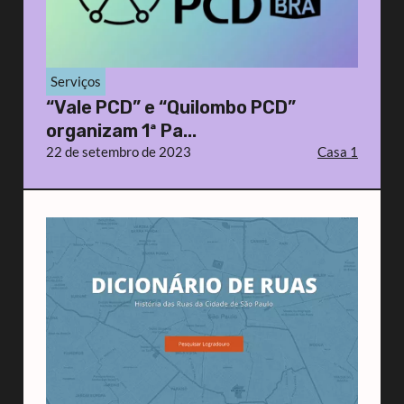
Serviços
“Vale PCD” e “Quilombo PCD”
organizam 1ª Pa...
22 de setembro de 2023
Casa 1