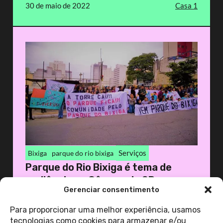
30 de maio de 2022
Casa 1
Serviços
Bixiga
parque do rio bixiga
Parque do Rio Bixiga é tema de
audiência na Câmara de SP
Gerenciar consentimento
28 de maio de 2022
Casa 1
Para proporcionar uma melhor experiência, usamos
tecnologias como cookies para armazenar e/ou