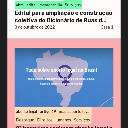
Serviços
ahm
edital
memorabilia
Edital para ampliação e construção
coletiva do Dicionário de Ruas d...
3 de outubro de 2022
Casa 1
aborto legal
artigo 19
mapa aborto legal
Destaque
Direitos Humanos
Serviços
70 hospitais realizam aborto legal e