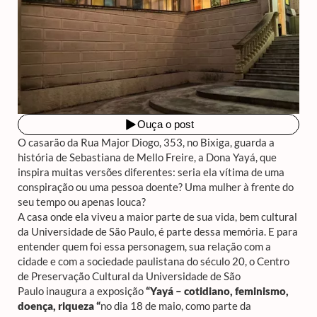
O casarão da Rua Major Diogo, 353, no Bixiga, guarda a
história de Sebastiana de Mello Freire, a Dona Yayá, que
inspira muitas versões diferentes: seria ela vítima de uma
conspiração ou uma pessoa doente? Uma mulher à frente do
seu tempo ou apenas louca?
A casa onde ela viveu a maior parte de sua vida, bem cultural
da Universidade de São Paulo, é parte dessa memória. E para
entender quem foi essa personagem, sua relação com a
cidade e com a sociedade paulistana do século 20, o Centro
de Preservação Cultural da Universidade de São
Paulo
inaugura a exposição
“Yayá – cotidiano, feminismo,
doença, riqueza
“
no dia 18 de maio, como parte da