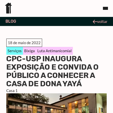
BLOG
voltar
18 de maio de 2022
Serviços
Bixiga
Luta Antimanicomial
CPC-USP INAUGURA
EXPOSIÇÃO E CONVIDA O
PÚBLICO A CONHECER A
CASA DE DONA YAYÁ
Casa 1