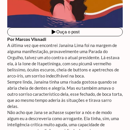
Por Marcos Visnadi
A última vez que encontrei Janaina Lima foi na margem de
alguma manifestação, provavelmente uma Parada do
Orgulho, talvez um ato contra o atual presidente. Lá estava
ela, à la Ione de Itapetininga, com seu picumã vermelho
belíssimo, óculos escuros, cheia de buttons e apetrechos de
arco-íris, um sorriso indecifrável na boca.
Sempre linda, Janaina tinha uma risada gostosa quando se
abria cheia de dentes e alegria. Mas eu também amava o
outro sorriso característico dela, esse fechado, de boca torta,
que ao mesmo tempo aderia às situações e tirava sarro
delas.
Não acho que Jana se achasse superior a nós e de modo
algum eu a descreveria como arrogante. Ela tinha, sim, uma
inteligência crítica muito aguda, uma capacidade de