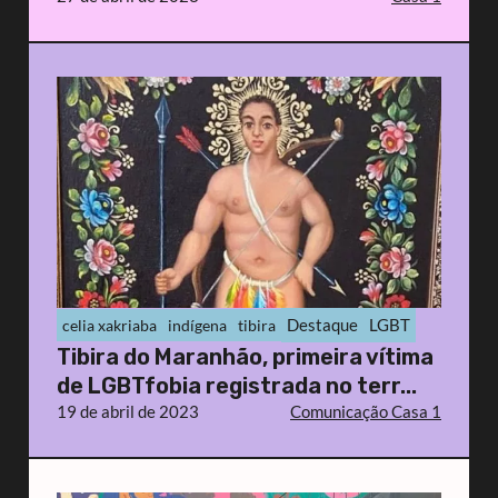
Destaque
LGBT
celia xakriaba
indígena
tibira
Tibira do Maranhão, primeira vítima
de LGBTfobia registrada no terr...
19 de abril de 2023
Comunicação Casa 1