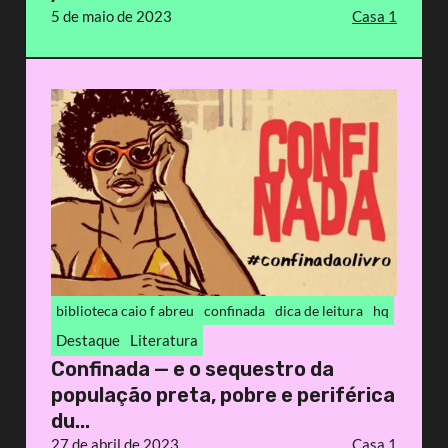
5 de maio de 2023
Casa 1
biblioteca caio f abreu
confinada
dica de leitura
hq
Destaque
Literatura
Confinada — e o sequestro da
população preta, pobre e periférica
du...
27 de abril de 2023
Casa 1