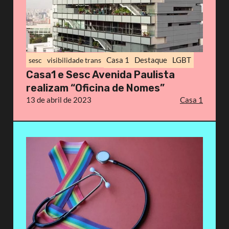
Casa 1
Destaque
LGBT
sesc
visibilidade trans
Casa1 e Sesc Avenida Paulista
realizam “Oficina de Nomes”
13 de abril de 2023
Casa 1