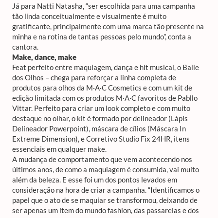
Já para Natti Natasha, “ser escolhida para uma campanha
tão linda conceitualmente e visualmente é muito
gratificante, principalmente com uma marca tão presente na
minha e na rotina de tantas pessoas pelo mundo”, conta a
cantora.
Make, dance, make
Feat perfeito entre maquiagem, dança e hit musical, o Baile
dos Olhos – chega para reforçar a linha completa de
produtos para olhos da M·A·C Cosmetics e com um kit de
edição limitada com os produtos M·A·C favoritos de Pabllo
Vittar. Perfeito para criar um look completo e com muito
destaque no olhar, o kit é formado por delineador (Lápis
Delineador Powerpoint), máscara de cílios (Máscara In
Extreme Dimension), e Corretivo Studio Fix 24HR, itens
essenciais em qualquer make.
A mudança de comportamento que vem acontecendo nos
últimos anos, de como a maquiagem é consumida, vai muito
além da beleza. E esse foi um dos pontos levados em
consideração na hora de criar a campanha. “Identificamos o
papel que o ato de se maquiar se transformou, deixando de
ser apenas um item do mundo fashion, das passarelas e dos