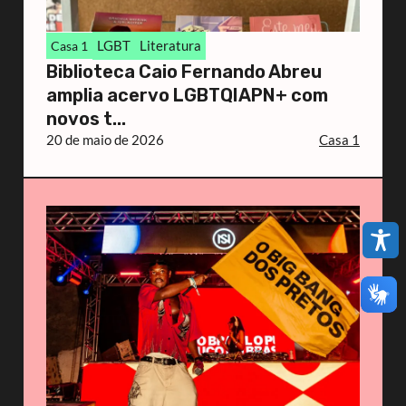
LGBT
Literatura
Casa 1
Biblioteca Caio Fernando Abreu
amplia acervo LGBTQIAPN+ com
novos t...
20 de maio de 2026
Casa 1