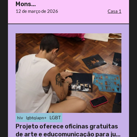
Mons...
12 de março de 2026
Casa 1
LGBT
hiv
lgbtqiapn+
Projeto oferece oficinas gratuitas
de arte e educomunicação para ju...