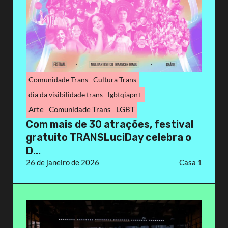
Comunidade Trans
Cultura Trans
dia da visibilidade trans
lgbtqiapn+
Arte
Comunidade Trans
LGBT
Com mais de 30 atrações, festival
gratuito TRANSLuciDay celebra o
D...
26 de janeiro de 2026
Casa 1