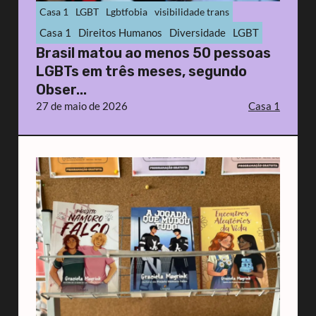
Casa 1
LGBT
Lgbtfobia
visibilidade trans
Casa 1
Direitos Humanos
Diversidade
LGBT
Brasil matou ao menos 50 pessoas
LGBTs em três meses, segundo
Obser...
27 de maio de 2026
Casa 1