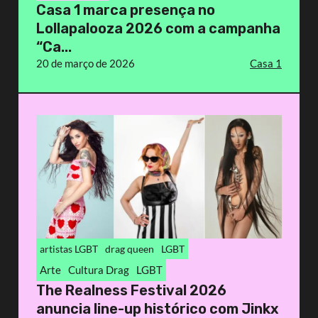
Casa 1 marca presença no
Lollapalooza 2026 com a campanha
“Ca...
20 de março de 2026
Casa 1
artistas LGBT
drag queen
LGBT
Arte
Cultura Drag
LGBT
The Realness Festival 2026
anuncia line-up histórico com Jinkx