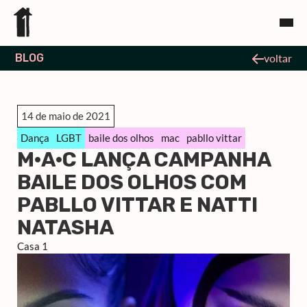
BLOG
voltar
14 de maio de 2021
Dança
LGBT
baile dos olhos
mac
pabllo vittar
M·A·C LANÇA CAMPANHA
BAILE DOS OLHOS COM
PABLLO VITTAR E NATTI
NATASHA
Casa 1