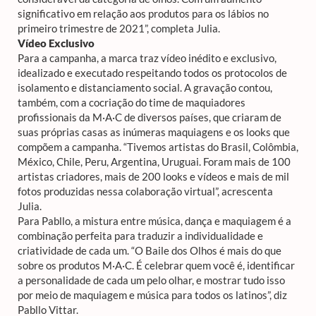
significativo em relação aos produtos para os lábios no
primeiro trimestre de 2021”, completa Julia.
Vídeo Exclusivo
Para a campanha, a marca traz vídeo inédito e exclusivo,
idealizado e executado respeitando todos os protocolos de
isolamento e distanciamento social. A gravação contou,
também, com a cocriação do time de maquiadores
profissionais da M·A·C de diversos países, que criaram de
suas próprias casas as inúmeras maquiagens e os looks que
compõem a campanha. “Tivemos artistas do Brasil, Colômbia,
México, Chile, Peru, Argentina, Uruguai. Foram mais de 100
artistas criadores, mais de 200 looks e vídeos e mais de mil
fotos produzidas nessa colaboração virtual”, acrescenta
Julia.
Para Pabllo, a mistura entre música, dança e maquiagem é a
combinação perfeita para traduzir a individualidade e
criatividade de cada um. “O Baile dos Olhos é mais do que
sobre os produtos M·A·C. É celebrar quem você é, identificar
a personalidade de cada um pelo olhar, e mostrar tudo isso
por meio de maquiagem e música para todos os latinos”, diz
Pabllo Vittar.