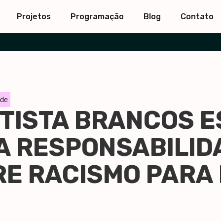
Projetos
Programação
Blog
Contato
ude
RTISTA BRANCOS E
A RESPONSABILID
RE RACISMO PARA