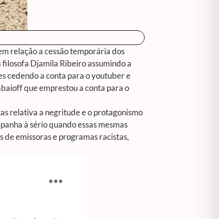
em relação a cessão temporária dos
 filosofa Djamila Ribeiro assumindo a
es cedendo a conta para o youtuber e
abaioff que emprestou a conta para o
as relativa a negritude e o protagonismo
campanha à sério quando essas mesmas
s de emissoras e programas racistas,