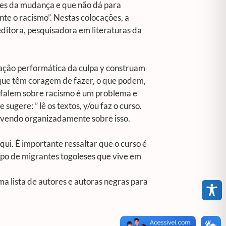
tes da mudança e que não dá para
nte o racismo”. Nestas colocações, a
 editora, pesquisadora em literaturas da
tação performática da culpa y construam
 que têm coragem de fazer, o que podem,
s falem sobre racismo é um problema e
gere: ” lê os textos, y/ou faz o curso.
revendo organizadamente sobre isso.
qui
. É importante ressaltar que o curso é
po de migrantes togoleses que vive em
a lista de autores e autoras negras para