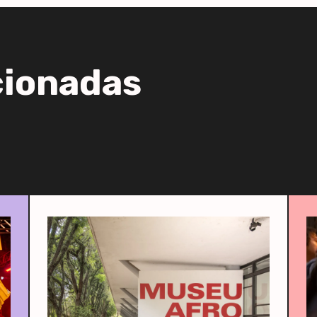
cionadas