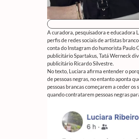
A curadora, pesquisadora e educadora Lu
perfis de redes sociais de artistas bran
conta do Instagram do humorista Paulo G
publicitário Spartakus, Tatá Werneck di
publicitário Ricardo Silvestre.
No texto, Luciara afirma entender o porq
de pessoas negras, no entanto aponta qu
pessoas brancas começarem a ceder os se
quando contratarem pessoas negras para 