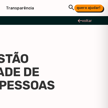
quero ajudar!
Transparência
voltar
STÃO
ADE DE
 PESSOAS