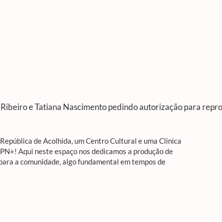
Ribeiro e Tatiana Nascimento pedindo autorização para reprod
epública de Acolhida, um Centro Cultural e uma Clínica
APN+! Aqui neste espaço nos dedicamos a produção de
 para a comunidade, algo fundamental em tempos de