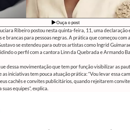
ciara Ribeiro postou nesta quinta-feira, 11, uma declaração 
cos e brancas para pessoas negras. A prática que começou com a
ustavo se estendeu para outros artistas como Ingrid Guimara
vidindo o perfil com a cantora Linn da Quebrada e Armando B
ue dessa movimentação que tem por função visibilizar as paut
e as iniciativas tem pouca atuação prática: “Vou levar essa 
us cachês e convites publicitários, quando rejeitarem convite
suas equipes”, explica.