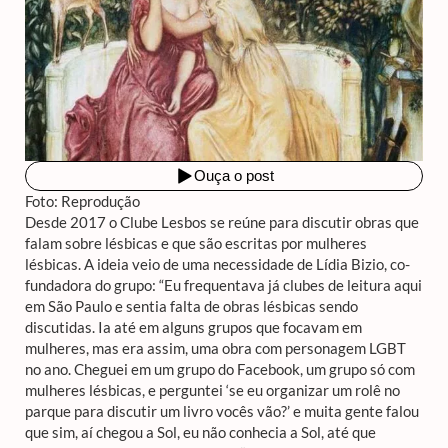
Foto: Reprodução
Desde 2017 o Clube Lesbos se reúne para discutir obras que
falam sobre lésbicas e que são escritas por mulheres
lésbicas. A ideia veio de uma necessidade de Lídia Bizio, co-
fundadora do grupo: “Eu frequentava já clubes de leitura aqui
em São Paulo e sentia falta de obras lésbicas sendo
discutidas. Ia até em alguns grupos que focavam em
mulheres, mas era assim, uma obra com personagem LGBT
no ano. Cheguei em um grupo do Facebook, um grupo só com
mulheres lésbicas, e perguntei ‘se eu organizar um rolê no
parque para discutir um livro vocês vão?’ e muita gente falou
que sim, aí chegou a Sol, eu não conhecia a Sol, até que