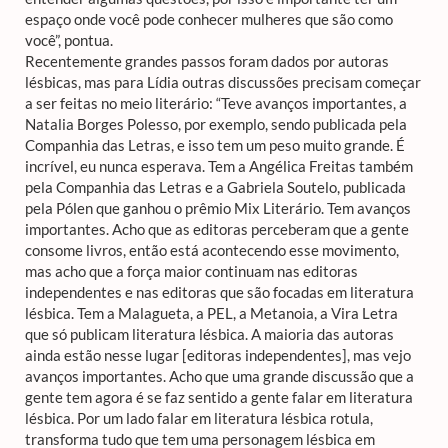
espaço onde você pode conhecer mulheres que são como
você”, pontua.
Recentemente grandes passos foram dados por autoras
lésbicas, mas para Lídia outras discussões precisam começar
a ser feitas no meio literário: “Teve avanços importantes, a
Natalia Borges Polesso, por exemplo, sendo publicada pela
Companhia das Letras, e isso tem um peso muito grande. É
incrível, eu nunca esperava. Tem a Angélica Freitas também
pela Companhia das Letras e a Gabriela Soutelo, publicada
pela Pólen que ganhou o prêmio Mix Literário. Tem avanços
importantes. Acho que as editoras perceberam que a gente
consome livros, então está acontecendo esse movimento,
mas acho que a força maior continuam nas editoras
independentes e nas editoras que são focadas em literatura
lésbica. Tem a Malagueta, a PEL, a Metanoia, a Vira Letra
que só publicam literatura lésbica. A maioria das autoras
ainda estão nesse lugar [editoras independentes], mas vejo
avanços importantes. Acho que uma grande discussão que a
gente tem agora é se faz sentido a gente falar em literatura
lésbica. Por um lado falar em literatura lésbica rotula,
transforma tudo que tem uma personagem lésbica em