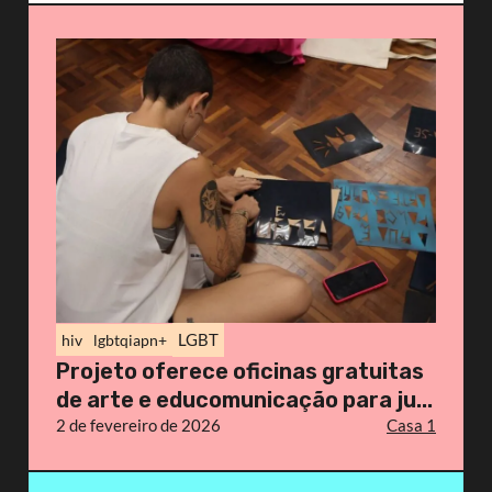
LGBT
hiv
lgbtqiapn+
Projeto oferece oficinas gratuitas
de arte e educomunicação para ju...
2 de fevereiro de 2026
Casa 1