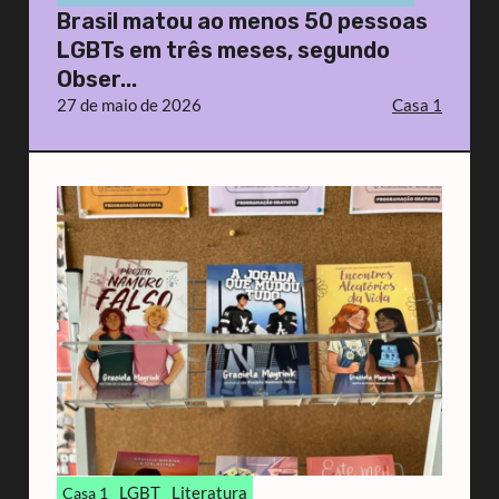
Brasil matou ao menos 50 pessoas
LGBTs em três meses, segundo
Obser...
27 de maio de 2026
Casa 1
LGBT
Literatura
Casa 1