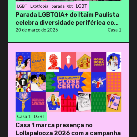
LGBT
LGBT
Lgbtfobia
parada lgbt
Parada LGBTQIA+ do Itaim Paulista
celebra diversidade periférica co...
20 de março de 2026
Casa 1
Casa 1
LGBT
Casa 1 marca presença no
Lollapalooza 2026 com a campanha