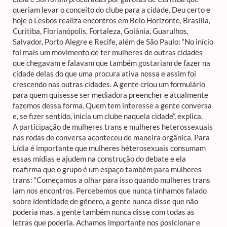
queriam levar o conceito do clube para a cidade. Deu certo e
hoje o Lesbos realiza encontros em Belo Horizonte, Brasília,
Curitiba, Florianópolis, Fortaleza, Goiânia, Guarulhos,
Salvador, Porto Alegre e Recife, além de São Paulo: “No início
foi mais um movimento de ter mulheres de outras cidades
que chegavam e falavam que também gostariam de fazer na
cidade delas do que uma procura ativa nossa e assim foi
crescendo nas outras cidades. A gente criou um formulário
para quem quisesse ser mediadora preencher e atualmente
fazemos dessa forma. Quem tem interesse a gente conversa
e, se fizer sentido, inicia um clube naquela cidade”, explica.
A participação de mulheres trans e mulheres heterossexuais
nas rodas de conversa aconteceu de maneira orgânica. Para
Lídia é importante que mulheres héterosexuais consumam
essas mídias e ajudem na construção do debate e ela
reafirma que o grupo é um espaço também para mulheres
trans: “Começamos a olhar para isso quando mulheres trans
iam nos encontros. Percebemos que nunca tínhamos falado
sobre identidade de gênero, a gente nunca disse que não
poderia mas, a gente também nunca disse com todas as
letras que poderia. Achamos importante nos posicionar e