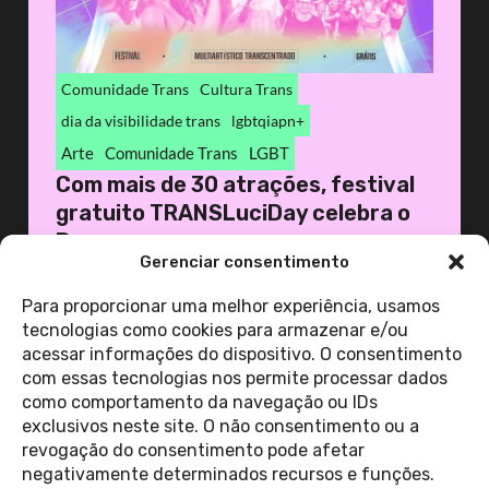
Comunidade Trans
Cultura Trans
dia da visibilidade trans
lgbtqiapn+
Arte
Comunidade Trans
LGBT
Com mais de 30 atrações, festival
gratuito TRANSLuciDay celebra o
D...
Gerenciar consentimento
26 de janeiro de 2026
Casa 1
Para proporcionar uma melhor experiência, usamos
tecnologias como cookies para armazenar e/ou
acessar informações do dispositivo. O consentimento
ver todas as
com essas tecnologias nos permite processar dados
notícias
como comportamento da navegação ou IDs
exclusivos neste site. O não consentimento ou a
revogação do consentimento pode afetar
Contato
negativamente determinados recursos e funções.
Política de Privacidade
Perguntas Frequentes