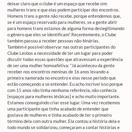
deixar claro que o clube é um espaço que recebe sim
mulheres trans e que elas podem participar dos encontros.
Homens trans a gente não recebe, porque entendemos que,
se é um espaço reservado para mulheres, se a gente abrir
para homens trans estamos de alguma forma deslegitimando
o gênero que eles se identificam”. Recentemente, o Clube
também passou a receber pessoas não-binárias.
Também é possível observar nas outras participantes do
Clube Lesbos a necessidade de ter um lugar para poder
discutir todas essas questões que atravessam a experiência
de ser uma mulher homoafetiva: “Já aconteceu da gente
receber nos encontros meninas de 16 anos levando a
primeira namorada no encontro e elas nesse período que
estão começando a se entender. Eu acho incrível isso porque
com 15 anos não tinha nenhuma referência, não conhecia
[espaços para mulheres lésbicas] e acho muito importante.
Estamos conseguindo criar esse lugar. Uma vez recebemos
uma participante que tinha acabado de entender que
gostava de mulheres e tinha acabado de ter o primeiro
término dela com outra mulher. Ela contou a história dela e
todo mundo se solidarizou, começaram a contar histórias e