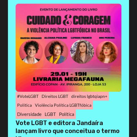
#VoteLGBT
Direitos LGBT
direitos lgbtqiapn+
Politica
Violência Política LGBTfóbica
Diversidade
LGBT
Política
Vote LGBT e editora Jandaíra
lançam livro que conceitua o termo