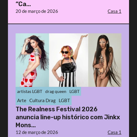
“Ca...
20 de março de 2026
Casa 1
artistas LGBT
drag queen
LGBT
Arte
Cultura Drag
LGBT
The Realness Festival 2026
anuncia line-up histórico com Jinkx
Mons...
12 de março de 2026
Casa 1