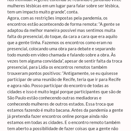
mulheres lésbicas em um lugar para falar sobre ser lésbica,
tem um impacto muito grande”, conta.
Agora, com as restrições impostas pela pandemia, os
encontros estão acontecendo de forma remota: “A gente se
adaptou da melhor maneira possível mas sentimos muita
falta do presencial, do toque, da cara a cara que era aquilo
que a gente tinha. Fazemos os encontros como eram no
presencial, colocando uma obra para debate e separando
todo mundo em vídeo chamada e falando sobre a obra. Às
vezes tem alguma convidada”, apesar de sentir falta da troca
presencial, para Lídia os encontros remotos também
trouxeram pontos positivos: “Antigamente, se eu quisesse
participar de uma reunião de Recife, teria que ir para Recife
e agora não. Posso participar do encontro de todas as
cidades e isso é muito legal porque participantes que são de
São Paulo estão conhecendo outras mediadoras e
conhecendo mulheres de outros estados. Essa troca que
estamos fazendo é muito bacana. Antes da pandemia a gente
já pretendia fazer encontros online porque ainda não
estamos em todas as cidades. E o encontro remoto também
tem aberto a possibilidade de fazer coisas que a gente não