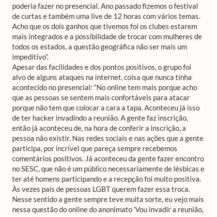
poderia fazer no presencial. Ano passado fizemos o festival
de curtas e também uma live de 12 horas com vários temas.
Acho que os dois ganhos que tivemos foi os clubes estarem
mais integrados e a possibilidade de trocar com mulheres de
todos os estados, a questão geográfica não ser mais um
impeditivo”.
Apesar das facilidades e dos pontos positivos, o grupo foi
alvo de alguns ataques na internet, coisa que nunca tinha
acontecido no presencial: “No online tem mais porque acho
que as pessoas se sentem mais confortáveis para atacar
porque não tem que colocar a cara a tapa. Aconteceu já isso
de ter hacker invadindo a reunião. A gente faz inscrição,
então já aconteceu de, na hora de conferir a inscrição, a
pessoa não existir. Nas redes sociais e nas ações que a gente
participa, por incrível que pareça sempre recebemos
comentários positivos. Já aconteceu da gente fazer encontro
no SESC, que não é um público necessariamente de lésbicas e
ter até homens participando e a recepção foi muito positiva.
Às vezes pais de pessoas LGBT querem fazer essa troca.
Nesse sentido a gente sempre teve muita sorte, eu vejo mais
nessa questão do online do anonimato ‘Vou invadir a reunião,