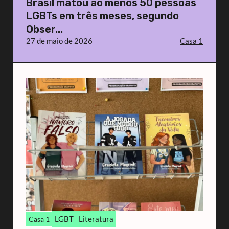
Brasil matou ao menos 50 pessoas
LGBTs em três meses, segundo
Obser...
27 de maio de 2026
Casa 1
LGBT
Literatura
Casa 1