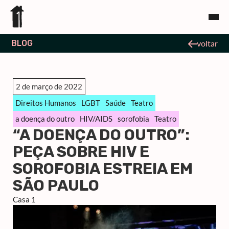
BLOG
voltar
2 de março de 2022
Direitos Humanos
LGBT
Saúde
Teatro
a doença do outro
HIV/AIDS
sorofobia
Teatro
“A DOENÇA DO OUTRO”:
PEÇA SOBRE HIV E
SOROFOBIA ESTREIA EM
SÃO PAULO
Casa 1