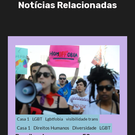
Notícias Relacionadas
Casa 1
LGBT
Lgbtfobia
visibilidade trans
Casa 1
Direitos Humanos
Diversidade
LGBT