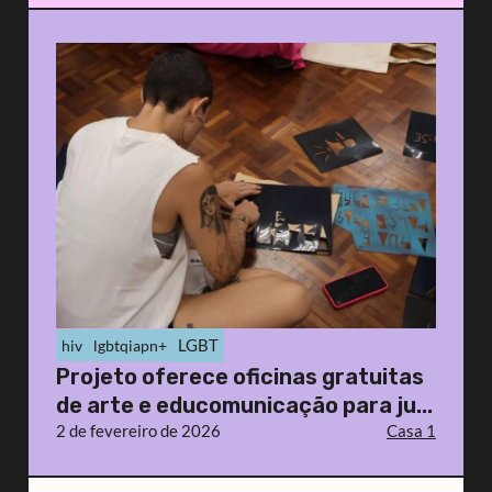
LGBT
hiv
lgbtqiapn+
Projeto oferece oficinas gratuitas
de arte e educomunicação para ju...
2 de fevereiro de 2026
Casa 1