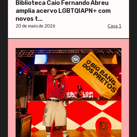
Biblioteca Caio Fernando Abreu
amplia acervo LGBTQIAPN+ com
novos t...
20 de maio de 2026
Casa 1