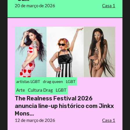
20 de março de 2026
Casa 1
artistas LGBT
drag queen
LGBT
Arte
Cultura Drag
LGBT
The Realness Festival 2026
anuncia line-up histórico com Jinkx
Mons...
12 de março de 2026
Casa 1