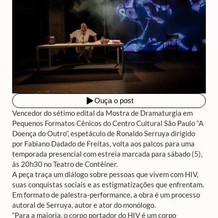
Vencedor do sétimo edital da Mostra de Dramaturgia em
Pequenos Formatos Cênicos do Centro Cultural São Paulo “A
Doença do Outro”, espetáculo de Ronaldo Serruya dirigido
por Fabiano Dadado de Freitas, volta aos palcos para uma
temporada presencial com estreia marcada para sábado (5),
às 20h30 no Teatro de Contêiner.
A peça traça um diálogo sobre pessoas que vivem com HIV,
suas conquistas sociais e as estigmatizações que enfrentam.
Em formato de palestra-performance, a obra é um processo
autoral de Serruya, autor e ator do monólogo.
“Para a maioria, o corpo portador do HIV é um corpo