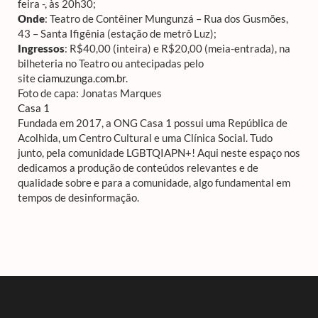
feira -, às 20h30;
Onde
: Teatro de Contêiner Mungunzá – Rua dos Gusmões,
43 – Santa Ifigênia (estação de metrô Luz);
Ingressos
: R$40,00 (inteira) e R$20,00 (meia-entrada), na
bilheteria no Teatro ou antecipadas pelo
site
ciamuzunga.com.br
.
Foto de capa: Jonatas Marques
Casa 1
Fundada em 2017, a ONG Casa 1 possui uma República de
Acolhida, um Centro Cultural e uma Clínica Social. Tudo
junto, pela comunidade LGBTQIAPN+! Aqui neste espaço nos
dedicamos a produção de conteúdos relevantes e de
qualidade sobre e para a comunidade, algo fundamental em
tempos de desinformação.