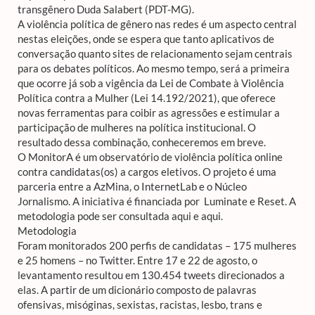
transgênero Duda Salabert (PDT-MG).
A violência política de gênero nas redes é um aspecto central
nestas eleições, onde se espera que tanto aplicativos de
conversação quanto sites de relacionamento sejam centrais
para os debates políticos. Ao mesmo tempo, será a primeira
que ocorre já sob a vigência da Lei de Combate à Violência
Política contra a Mulher (Lei 14.192/2021), que oferece
novas ferramentas para coibir as agressões e estimular a
participação de mulheres na política institucional. O
resultado dessa combinação, conheceremos em breve.
O MonitorA é um observatório de violência política online
contra candidatas(os) a cargos eletivos. O projeto é uma
parceria entre a AzMina, o InternetLab e o Núcleo
Jornalismo. A iniciativa é financiada por Luminate e Reset. A
metodologia pode ser consultada aqui e aqui.
Metodologia
Foram monitorados 200 perfis de candidatas – 175 mulheres
e 25 homens – no Twitter. Entre 17 e 22 de agosto, o
levantamento resultou em 130.454 tweets direcionados a
elas. A partir de um dicionário composto de palavras
ofensivas, misóginas, sexistas, racistas, lesbo, trans e