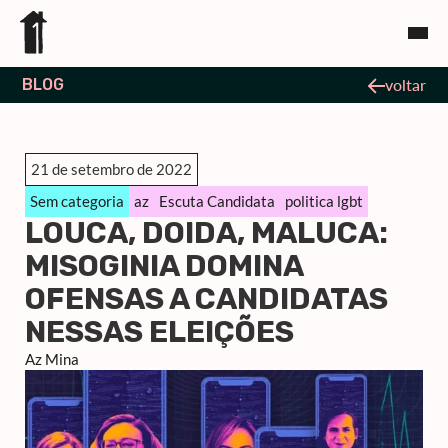
BLOG
voltar
21 de setembro de 2022
Sem categoria
az
Escuta Candidata
politica lgbt
LOUCA, DOIDA, MALUCA:
MISOGINIA DOMINA
OFENSAS A CANDIDATAS
NESSAS ELEIÇÕES
Az Mina