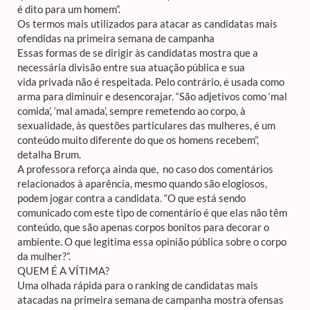
é dito para um homem”.
Os termos mais utilizados para atacar as candidatas mais
ofendidas na primeira semana de campanha
Essas formas de se dirigir às candidatas mostra que a
necessária divisão entre sua atuação pública e sua
vida privada não é respeitada. Pelo contrário, é usada como
arma para diminuir e desencorajar. “São adjetivos como ‘mal
comida’, ‘mal amada’, sempre remetendo ao corpo, à
sexualidade, às questões particulares das mulheres, é um
conteúdo muito diferente do que os homens recebem”,
detalha Brum.
A professora reforça ainda que, no caso dos comentários
relacionados à aparência, mesmo quando são elogiosos,
podem jogar contra a candidata. “O que está sendo
comunicado com este tipo de comentário é que elas não têm
conteúdo, que são apenas corpos bonitos para decorar o
ambiente. O que legitima essa opinião pública sobre o corpo
da mulher?”.
QUEM É A VÍTIMA?
Uma olhada rápida para o ranking de candidatas mais
atacadas na primeira semana de campanha mostra ofensas