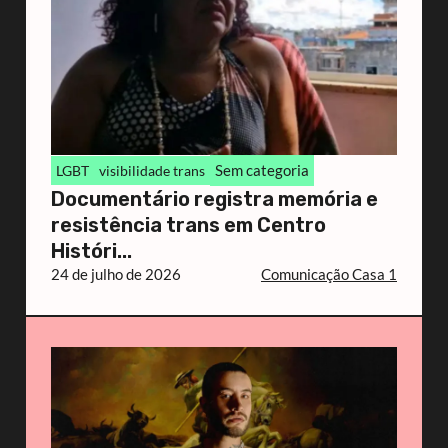
Sem categoria
LGBT
visibilidade trans
Documentário registra memória e
resistência trans em Centro
Históri...
24 de julho de 2026
Comunicação Casa 1