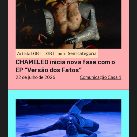
Sem categoria
Artista LGBT
LGBT
pop
CHAMELEO inicia nova fase com o
EP “Versão dos Fatos”
22 de julho de 2026
Comunicação Casa 1