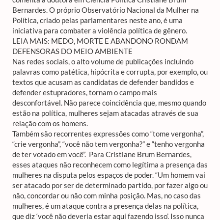
Bernardes. O próprio Observatório Nacional da Mulher na
Política, criado pelas parlamentares neste ano, é uma
iniciativa para combater a violência política de gênero.
LEIA MAIS: MEDO, MORTE E ABANDONO RONDAM
DEFENSORAS DO MEIO AMBIENTE
Nas redes sociais, o alto volume de publicações incluindo
palavras como patética, hipócrita e corrupta, por exemplo, ou
textos que acusam as candidatas de defender bandidos e
defender estupradores, tornam o campo mais
desconfortável. Não parece coincidência que, mesmo quando
estão na política, mulheres sejam atacadas através de sua
relação com os homens.
Também são recorrentes expressões como “tome vergonha”,
“crie vergonha”, “você não tem vergonha?” e “tenho vergonha
de ter votado em você”. Para Cristiane Brum Bernardes,
esses ataques não reconhecem como legítima a presença das
mulheres na disputa pelos espaços de poder. “Um homem vai
ser atacado por ser de determinado partido, por fazer algo ou
não, concordar ou não com minha posição. Mas, no caso das
mulheres, é um ataque contra a presença delas na política,
que diz ‘você não deveria estar aqui fazendo isso’. Isso nunca