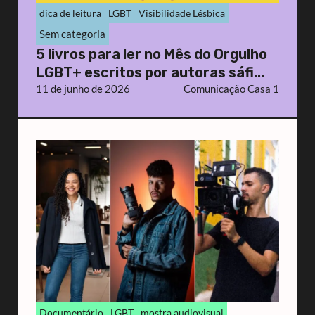
dica de leitura
LGBT
Visibilidade Lésbica
Sem categoria
5 livros para ler no Mês do Orgulho
LGBT+ escritos por autoras sáfi...
11 de junho de 2026
Comunicação Casa 1
Documentário
LGBT
mostra audiovisual