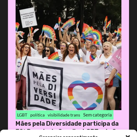
Sem categoria
LGBT
política
visibilidade trans
Mães pela Diversidade participa da
30ª Parada do Orgulho LGBT+ de S...