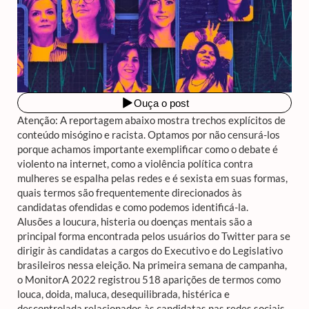
Atenção: A reportagem abaixo mostra trechos explícitos de
conteúdo misógino e racista. Optamos por não censurá-los
porque achamos importante exemplificar como o debate é
violento na internet, como a violência política contra
mulheres se espalha pelas redes e é sexista em suas formas,
quais termos são frequentemente direcionados às
candidatas ofendidas e como podemos identificá-la.
Alusões a loucura, histeria ou doenças mentais são a
principal forma encontrada pelos usuários do Twitter para se
dirigir às candidatas a cargos do Executivo e do Legislativo
brasileiros nessa eleição. Na primeira semana de campanha,
o MonitorA 2022 registrou 518 aparições de termos como
louca, doida, maluca, desequilibrada, histérica e
descontrolada relacionados às candidatas nas redes sociais.