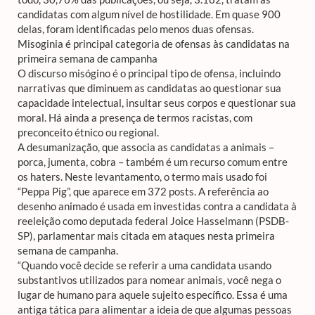
candidatas com algum nível de hostilidade. Em quase 900
delas, foram identificadas pelo menos duas ofensas.
Misoginia é principal categoria de ofensas às candidatas na
primeira semana de campanha
O discurso misógino é o principal tipo de ofensa, incluindo
narrativas que diminuem as candidatas ao questionar sua
capacidade intelectual, insultar seus corpos e questionar sua
moral. Há ainda a presença de termos racistas, com
preconceito étnico ou regional.
A desumanização, que associa as candidatas a animais –
porca, jumenta, cobra – também é um recurso comum entre
os haters. Neste levantamento, o termo mais usado foi
“Peppa Pig”, que aparece em 372 posts. A referência ao
desenho animado é usada em investidas contra a candidata à
reeleição como deputada federal Joice Hasselmann (PSDB-
SP), parlamentar mais citada em ataques nesta primeira
semana de campanha.
“Quando você decide se referir a uma candidata usando
substantivos utilizados para nomear animais, você nega o
lugar de humano para aquele sujeito específico. Essa é uma
antiga tática para alimentar a ideia de que algumas pessoas