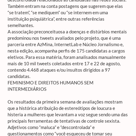
Também entram na conta postagens que sugerem que elas
“se tratem”, “se mediquem” ou “se internem em uma
instituição psiquiátrica”, entre outras referências
semelhantes.
A associação preconceituosa a doenças e distúrbios mentais
predominou nos tweets avaliados pelo projeto, que é uma
parceria entre AzMina, InternetLab e Núcleo Jornalismo e,
nesta edição, acompanha perfis de 175 candidatas a cargos
eletivos. Para essa matéria, foram analisados manualmente
mais de 10 mil tweets coletados entre 17 e 22 de agosto,
contendo 4.468 ataques e/ou insultos dirigidos a 97
candidatas.
FEMINISMO E DIREITOS HUMANOS SEM
INTERMEDIÁRIOS
Os resultados da primeira semana de avaliações mostram
que a histórica atribuição de estereótipos de loucura e
histeria a mulheres que levantam a voz segue sendo uma das
principais ferramentas de tentativas de controle sexista.
Adjetivos como “maluca” e “descontrolada” e
questionamentos como “você esqueceu de tomar seu