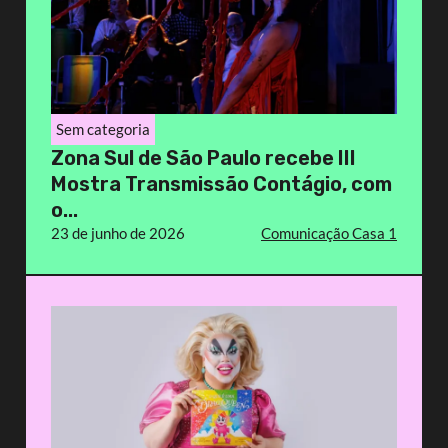
Sem categoria
Zona Sul de São Paulo recebe III
Mostra Transmissão Contágio, com
o...
23 de junho de 2026
Comunicação Casa 1