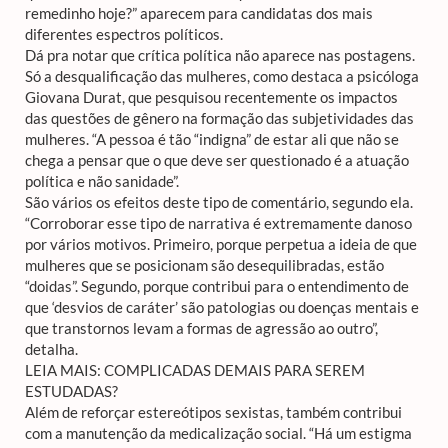
remedinho hoje?” aparecem para candidatas dos mais
diferentes espectros políticos.
Dá pra notar que crítica política não aparece nas postagens.
Só a desqualificação das mulheres, como destaca a psicóloga
Giovana Durat, que pesquisou recentemente os impactos
das questões de gênero na formação das subjetividades das
mulheres. “A pessoa é tão “indigna” de estar ali que não se
chega a pensar que o que deve ser questionado é a atuação
política e não sanidade”.
São vários os efeitos deste tipo de comentário, segundo ela.
“Corroborar esse tipo de narrativa é extremamente danoso
por vários motivos. Primeiro, porque perpetua a ideia de que
mulheres que se posicionam são desequilibradas, estão
“doidas”. Segundo, porque contribui para o entendimento de
que ‘desvios de caráter’ são patologias ou doenças mentais e
que transtornos levam a formas de agressão ao outro”,
detalha.
LEIA MAIS: COMPLICADAS DEMAIS PARA SEREM
ESTUDADAS?
Além de reforçar estereótipos sexistas, também contribui
com a manutenção da medicalização social. “Há um estigma