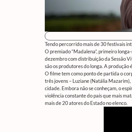
Tendo percorrido mais de 30 festivais i
O premiado “Madalena”, primeiro longa-me
dezembro com distribuição da Sessão Vitri
são os produtores do longa. A produção
O filme tem como ponto de partida o co
três jovens – Luziane (Natália Mazarim)
cidade. Embora não se conheçam, o espír
violência constante do país que mais m
mais de 20 atores do Estado no elenco.