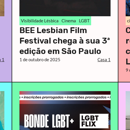
Visibilidade Lésbica
Cinema
LGBT
c
BEE Lesbian Film
C
Festival chega à sua 3ª
r
edição em São Paulo
c
 1
1 de outubro de 2025
Casa 1
L
9 