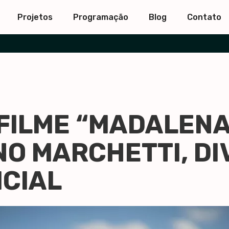
Projetos
Programação
Blog
Contato
FILME “MADALENA”
NO MARCHETTI, D
ICIAL