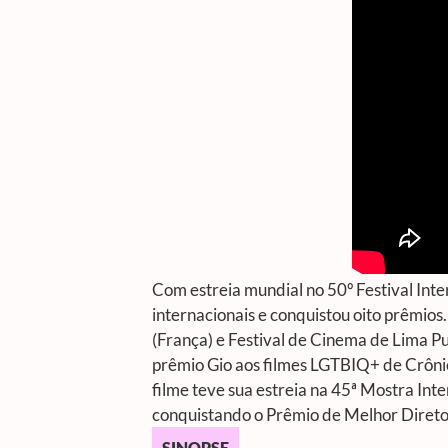
Com estreia mundial no 50º Festival Inte
internacionais e conquistou oito prêmios.
(França) e Festival de Cinema de Lima P
prêmio Gio aos filmes LGTBIQ+ de Crôni
filme teve sua estreia na 45ª Mostra Int
conquistando o Prêmio de Melhor Direto
SINOPSE