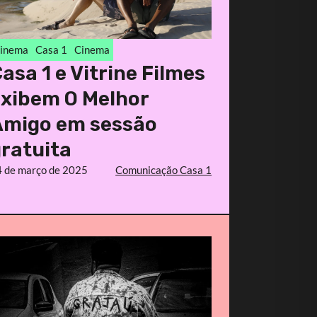
inema
Casa 1
Cinema
asa 1 e Vitrine Filmes
exibem O Melhor
Amigo em sessão
ratuita
 de março de 2025
Comunicação Casa 1