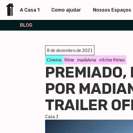
A Casa 1
Como ajudar
Nossos Espaços
BLOG
8 de dezembro de 2021
Cinema
filme
madalena
vitrine filmes
PREMIADO, 
POR MADIA
TRAILER OF
Casa 1