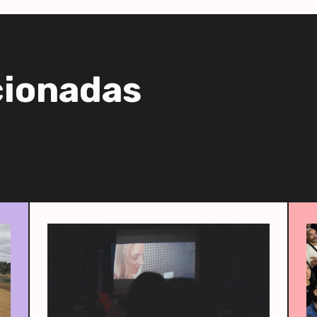
cionadas