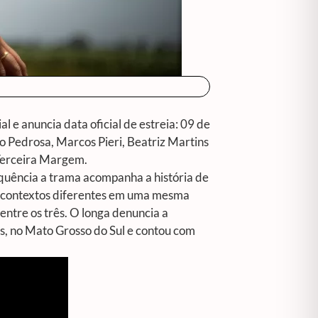
 e anuncia data oficial de estreia: 09 de
gio Pedrosa, Marcos Pieri, Beatriz Martins
 Terceira Margem.
quência a trama acompanha a história de
em contextos diferentes em uma mesma
ntre os três. O longa denuncia a
, no Mato Grosso do Sul e contou com