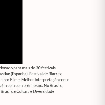
cionado para mais de 30 festivais
stian (Espanha), Festival de Biarritz
Melhor Filme, Melhor Interpretação com o
bém com com prêmio Gio. No Brasil o
x Brasil de Cultura e Diversidade