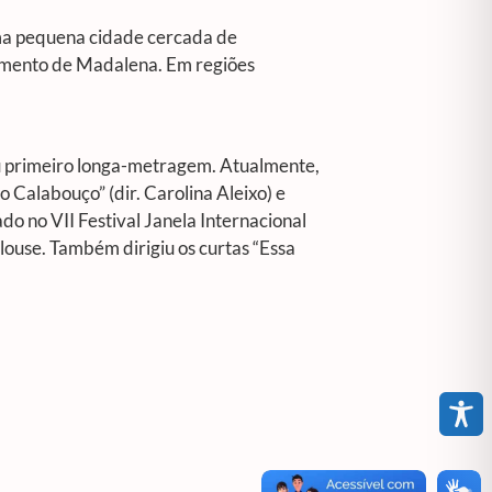
uma pequena cidade cercada de
ecimento de Madalena. Em regiões
u primeiro longa-metragem. Atualmente,
 Calabouço” (dir. Carolina Aleixo) e
do no VII Festival Janela Internacional
louse. Também dirigiu os curtas “Essa