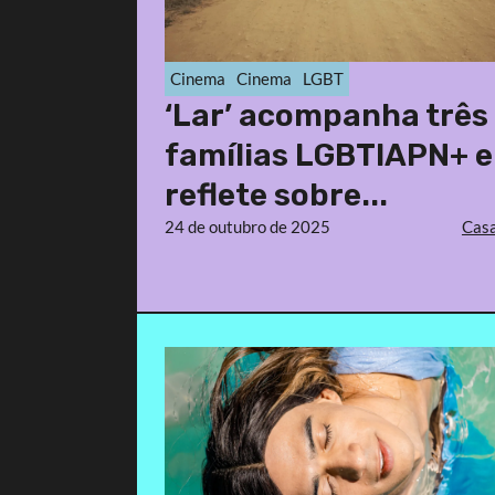
Cinema
Cinema
LGBT
‘Lar’ acompanha três
famílias LGBTIAPN+ e
reflete sobre...
24 de outubro de 2025
Casa