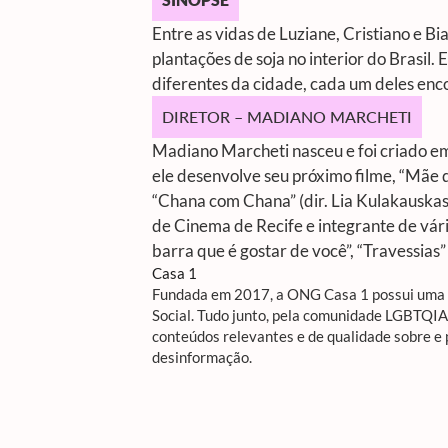
Entre as vidas de Luziane, Cristiano e
plantações de soja no interior do Brasi
diferentes da cidade, cada um deles enc
DIRETOR – MADIANO MARCHETI
Madiano Marcheti nasceu e foi criado 
ele desenvolve seu próximo filme, “Mãe d
“Chana com Chana” (dir. Lia Kulakauskas)
de Cinema de Recife e integrante de vári
barra que é gostar de você”, “Travessias” 
Casa 1
Fundada em 2017, a ONG Casa 1 possui uma R
Social. Tudo junto, pela comunidade LGBTQI
conteúdos relevantes e de qualidade sobre e
desinformação.