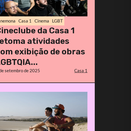
inemona
Casa 1
Cinema
LGBT
ineclube da Casa 1
etoma atividades
om exibição de obras
GBTQIA...
de setembro de 2025
Casa 1