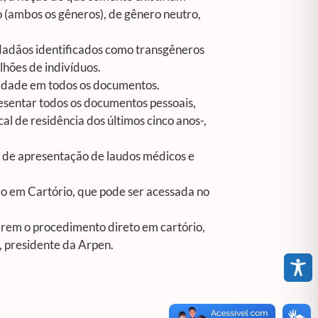
 (ambos os gêneros), de gênero neutro,
dadãos identificados como transgêneros
hões de indivíduos.
aridade em todos os documentos.
presentar todos os documentos pessoais,
al de residência dos últimos cinco anos-,
e de apresentação de laudos médicos e
o em Cartório, que pode ser acessada no
arem o procedimento direto em cartório,
i, presidente da Arpen.