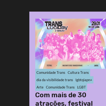
Comunidade Trans
Cultura Trans
dia da visibilidade trans
lgbtqiapn+
Arte
Comunidade Trans
LGBT
Com mais de 30
atrações, festival