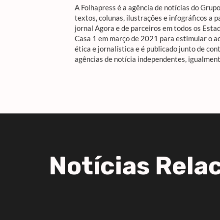
A Folhapress é a agência de notícias do Grupo 
textos, colunas, ilustrações e infográficos a p
jornal Agora e de parceiros em todos os Estad
Casa 1 em março de 2021 para estimular o ac
ética e jornalística e é publicado junto de c
agências de notícia independentes, igualment
Notícias Rela