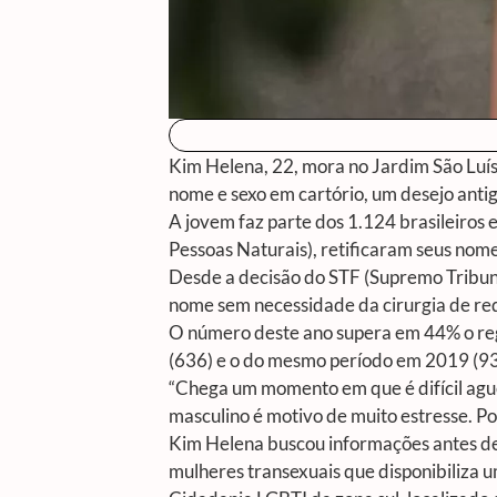
Kim Helena, 22, mora no Jardim São Luís,
nome e sexo em cartório, um desejo antig
A jovem faz parte dos 1.124 brasileiros
Pessoas Naturais), retificaram seus nomes
Desde a decisão do STF (Supremo Tribun
nome sem necessidade da cirurgia de red
O número deste ano supera em 44% o reg
(636) e o do mesmo período em 2019 (93
“Chega um momento em que é difícil agu
masculino é motivo de muito estresse. Po
Kim Helena buscou informações antes de c
mulheres transexuais que disponibiliza 