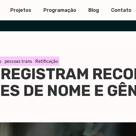
Projetos
Programação
Blog
Contato
s
pessoas trans
Retificação
 REGISTRAM RECO
ES DE NOME E GÊ