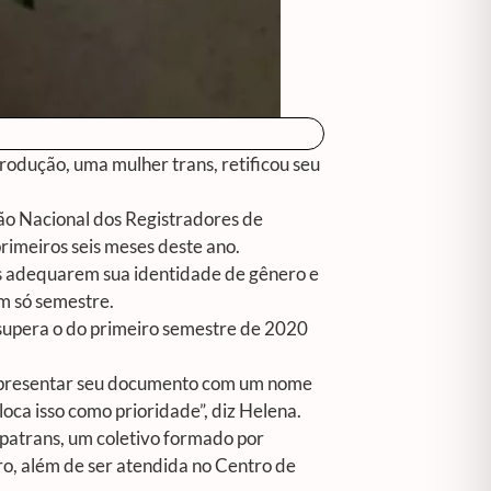
produção, uma mulher trans, retificou seu
ão Nacional dos Registradores de
primeiros seis meses deste ano.
is adequarem sua identidade de gênero e
m só semestre.
supera o do primeiro semestre de 2020
, apresentar seu documento com um nome
oca isso como prioridade”, diz Helena.
upatrans, um coletivo formado por
o, além de ser atendida no Centro de