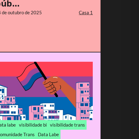
úb...
 de outubro de 2025
Casa 1
ata labe
visibilidade bi
visibilidade trans
omunidade Trans
Data Labe