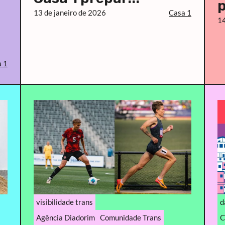
p
13 de janeiro de 2026
Casa 1
14
 1
visibilidade trans
d
Agência Diadorim
Comunidade Trans
C