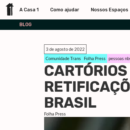
A Casa 1
Como ajudar
Nossos Espaços
BLOG
3 de agosto de 2022
Comunidade Trans
Folha Press
pessoas nb
CARTÓRIOS
RETIFICAÇÕ
BRASIL
Folha Press