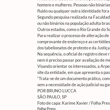
homens e mulheres. Pessoas não binárias
fluido ou qualquer outra identidade fora
Segundo pesquisa realizada na Faculdad
ou não binários na população adulta bra
Outros estados, como o Rio Grande do Su
Para realizar o processo de alteração de
comprovante de endereço e as certidões do
dos tabelionatos de protesto e da Justiç
Na sequência, o oficial de registro dev
nem é preciso passar por avaliação de mé
Visando orientar os interessados, a Arp
site da entidade, em que apresenta o pa
“Trata-se de um documento prático, com 
sem a necessidade de ação judicial ou ga
POR BRUNO LUCCA
SÃO PAULO, SP
Foto de capa: Karime Xavier / Folha Pres
Folha Press