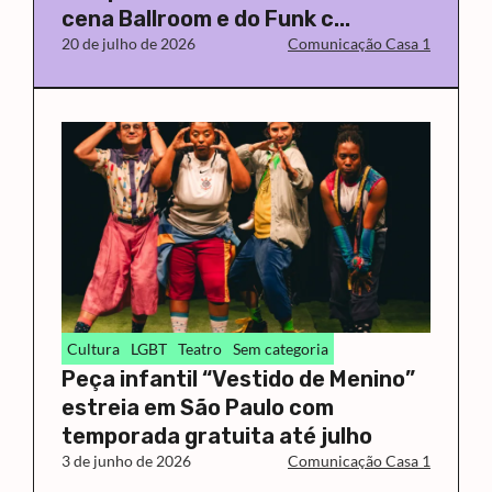
cena Ballroom e do Funk c...
20 de julho de 2026
Comunicação Casa 1
Cultura
LGBT
Teatro
Sem categoria
Peça infantil “Vestido de Menino”
estreia em São Paulo com
temporada gratuita até julho
3 de junho de 2026
Comunicação Casa 1