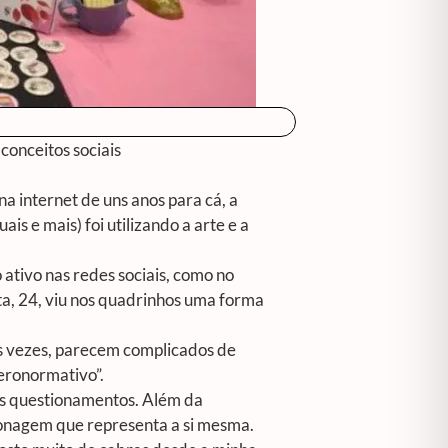
conceitos sociais
na internet de uns anos para cá, a
s e mais) foi utilizando a arte e a
ativo nas redes sociais, como no
ta, 24, viu nos quadrinhos uma forma
s vezes, parecem complicados de
eronormativo”.
tos questionamentos. Além da
rsonagem que representa a si mesma.