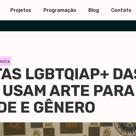
Projetos
Programação
Blog
Contato
nista
AS LGBTQIAP+ DA
 USAM ARTE PARA
DE E GÊNERO