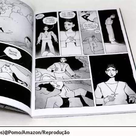
nhos)@Pomo/Amazon/Reprodução