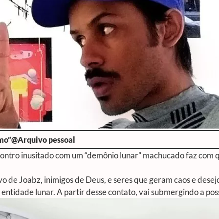
Pomo”@Arquivo pessoal
ontro inusitado com um “demônio lunar” machucado faz com q
o de Joabz, inimigos de Deus, e seres que geram caos e desejos 
a entidade lunar. A partir desse contato, vai submergindo a pos