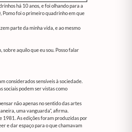
rinhos há 10 anos, e foi olhando para a
0, Pomo foi o primeiro quadrinho em que
 fazem parte da minha vida, e ao mesmo
, sobre aquilo que eu sou. Posso falar
am considerados sensíveis à sociedade.
s sociais podem ser vistas como
pensar não apenas no sentido das artes
maneira, uma vanguarda”, afirma.
8 e 1981. As edições foram produzidas por
eer e dar espaço para o que chamavam