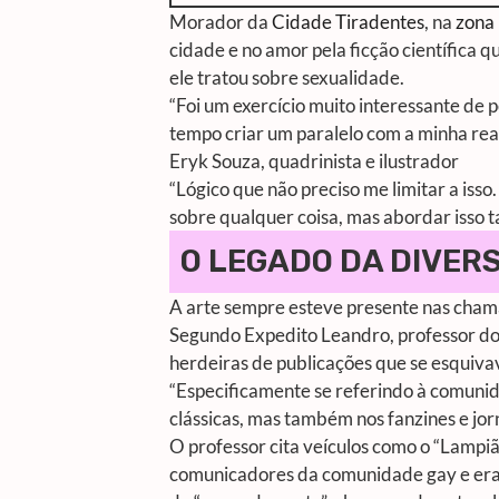
Morador da
Cidade Tiradentes
, na
zona 
cidade e no amor pela ficção científica 
ele tratou sobre sexualidade.
“Foi um exercício muito interessante de p
tempo criar um paralelo com a minha rea
Eryk Souza, quadrinista e ilustrador
“Lógico que não preciso me limitar a isso
sobre qualquer coisa, mas abordar isso t
O LEGADO DA DIVER
A arte sempre esteve presente nas chama
Segundo Expedito Leandro, professor dou
herdeiras de publicações que se esquiva
“Especificamente se referindo à comunid
clássicas, mas também nos fanzines e jo
O professor cita veículos como o “Lampiã
comunicadores da comunidade gay e era