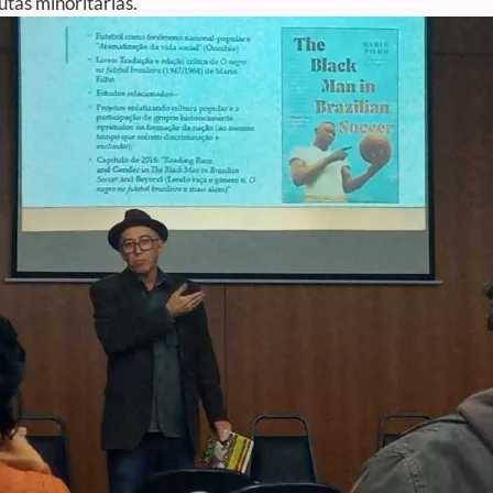
utas minoritárias.