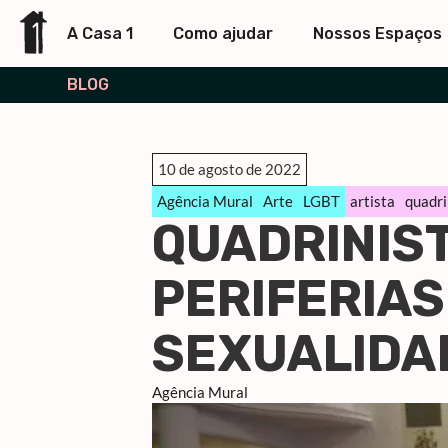
A Casa 1
Como ajudar
Nossos Espaços
BLOG
10 de agosto de 2022
Agência Mural
Arte
LGBT
artista
quadri
QUADRINIST
PERIFERIAS
SEXUALIDA
Agência Mural